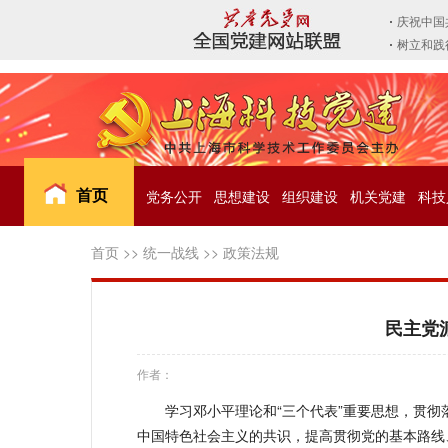
首页
党务公开
思想建设
组织建设
机关党建
科技
首页
>>
统一战线
>>
政策法规
民主党
作者：
学习邓小平理论和“三个代表”重要思想，贯彻
中国特色社会主义的共识，提高贯彻党的基本路线