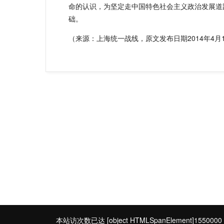
命的认识，为坚定走中国特色社会主义政治发展道
础。
（来源：上海统一战线，原文发布日期2014年4月
本站访次数已达
[object HTMLSpanElement]1550000