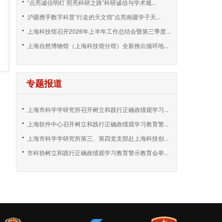
“点亮诚信明灯 照亮科研之路”科研诚信与学术规...
沪疆携手数字科普“行走的天文馆”点亮南疆学子天...
上海科技馆召开2026年上半年工作总结会暨第三季度...
上海自然博物馆（上海科技馆分馆）全新推出循环地...
专题报道
上海市科学学研究所召开树立和践行正确政绩观学习...
上海软件中心召开树立和践行正确政绩观学习教育警...
上海市科学学研究所第三、第四党支部赴上海科技创...
市科协树立和践行正确政绩观学习教育警示教育会举...