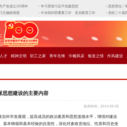
人才
精神文明
职工之家
青年先锋
巾帼风采
银发之情
作风建设
派思想建设的主要内容
发布时间：2014-05-05
落实科学发展观，提高成员的政治素质和思想道德水平，增强对建设
、基本纲领和基本经验的自觉性，深化对参政党地位、性质和历史使