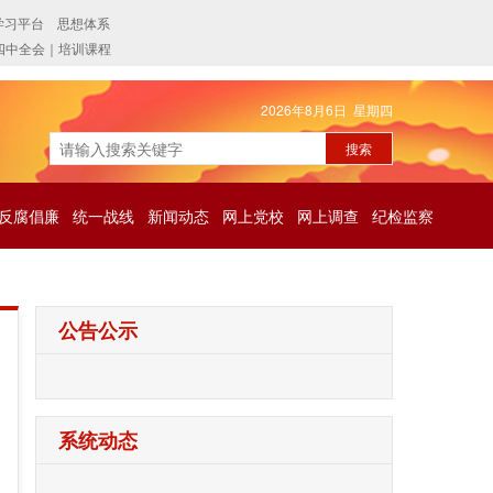
2026年8月6日 星期四
反腐倡廉
统一战线
新闻动态
网上党校
网上调查
纪检监察
公告公示
系统动态