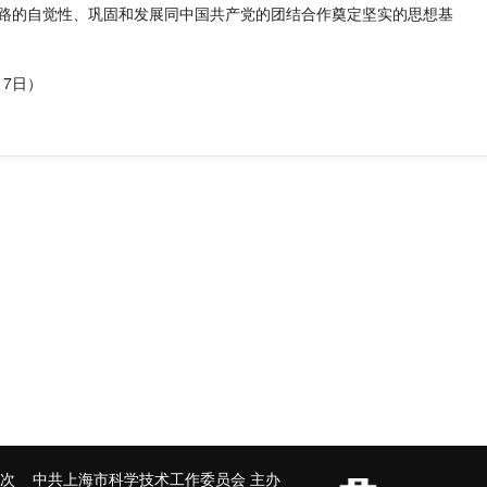
路的自觉性、巩固和发展同中国共产党的团结合作奠定坚实的思想基
17日）
次 中共上海市科学技术工作委员会 主办