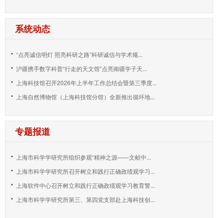
系统动态
“点亮诚信明灯 照亮科研之路”科研诚信与学术规...
沪疆携手数字科普“行走的天文馆”点亮南疆学子天...
上海科技馆召开2026年上半年工作总结会暨第三季度...
上海自然博物馆（上海科技馆分馆）全新推出循环地...
专题报道
上海市科学学研究所组织参观“精神之源——文献中...
上海市科学学研究所召开树立和践行正确政绩观学习...
上海软件中心召开树立和践行正确政绩观学习教育警...
上海市科学学研究所第三、第四党支部赴上海科技创...