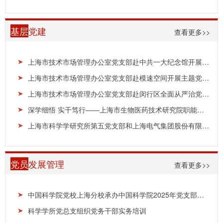
基层
党建
查看更多>>
上海市技术市场管理办公室党支部赴中共一大纪念馆开展主题党日活动
上海市技术市场管理办公室党支部赴模速空间开展主题党日活动
上海市技术市场管理办公室党支部赴闵行区全面从严治党警示教育基地开展主题党日活动
深学细悟 实干笃行——上海市生物医药技术研究院职能部门党支部、药械所党支部开展联合主题党日...
上海市科学学研究所第五党支部和上海电气集团股份有限公司中央研究院第四党支部开展“树立和践行...
党员
发展管理
查看更多>>
中国科学院党校上海分校承办中国科学院2025年党支部书记示范培训班
科学学所党总支组织党务干部实务培训