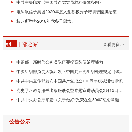
中共中央印发《中国共产党党员权利保障条例》
电科软信子集团2020年度入党积极分子培训班圆满结束
核八所举办2018年党务干部培训
组工
干部之家
查看更多>>
中组部：新时代公务员队伍要提高队伍治理能力
中央组织部负责人就印发《中国共产党组织处理规定（试行）》答记者问
中共中央宣传部发布中国共产党成立100周年庆祝活动标识
党史学习教育用书出版座谈会暨专题宣讲动员会3月15日在京召开
中共中央办公厅印发《关于做好“光荣在党50年”纪念章颁发工作的通知》
公告公示