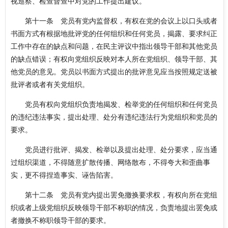
视巡察、检查督查中对党的工作提出建议。
第十一条 党员有党内监督权，有权在党的会议上以口头或者
书面方式有根据地批评党的任何组织和任何党员，揭露、要求纠正
工作中存在的缺点和问题，在民主评议中指出领导干部和其他党员
的缺点错误；有权向党组织反映对本人所在党组织、领导干部、其
他党员的意见。党员以书面方式提出的批评意见应当按照规定送被
批评者或者有关党组织。
党员有权向党组织负责地揭发、检举党的任何组织和任何党员
的违纪违法事实，提出处理、处分有违纪违法行为党组织和党员的
要求。
党员进行批评、揭发、检举以及提出处理、处分要求，应当通
过组织渠道，不得随意扩散传播、网络散布，不得夸大和歪曲事
实，更不得捏造事实、诬告陷害。
第十二条 党员有党内提出罢免撤换要求权，有权向所在党组
织或者上级党组织反映领导干部不称职的情况，负责地提出罢免或
者撤换不称职领导干部的要求。