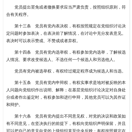
党员提出罢免或者撤换要求应当严肃负责，按照组织原则，符
合有关程序。
第十三条 党员有党内表决权，有权按照规定在党组织讨论决
定问题时参加表决，在表决前了解情况，在讨论中充分发表意见。
表决时可以表示赞成、不赞成或者弃权。
第十四条 党员有党内选举权，有权参加党内选举，了解候选
人情况、要求改变候选人、不选任何一个候选人和另选他人。
党员有党内被选举权，有权经过规定程序成为候选人和当选。
第十五条 党员有党内申辩权，有权实事求是地对被反映的本
人问题向党组织作出说明、解释；在基层党组织讨论决定对自身处
分或者作出鉴定时，有权参加和进行申辩，其他党员可以为其作证
和辩护。
第十六条 党员有党内提出不同意见权，对党的决议和政策如
有不同意见，在坚决执行的前提下，有权向党组织声明保留，并且
可以把自己的意见向党的上级组织直至中央反映；有权按照规定在