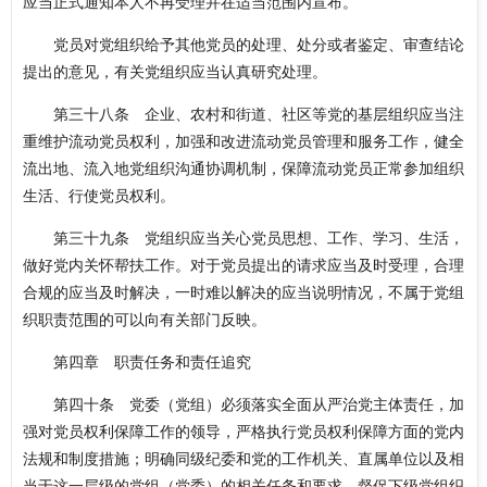
应当正式通知本人不再受理并在适当范围内宣布。
党员对党组织给予其他党员的处理、处分或者鉴定、审查结论
提出的意见，有关党组织应当认真研究处理。
第三十八条 企业、农村和街道、社区等党的基层组织应当注
重维护流动党员权利，加强和改进流动党员管理和服务工作，健全
流出地、流入地党组织沟通协调机制，保障流动党员正常参加组织
生活、行使党员权利。
第三十九条 党组织应当关心党员思想、工作、学习、生活，
做好党内关怀帮扶工作。对于党员提出的请求应当及时受理，合理
合规的应当及时解决，一时难以解决的应当说明情况，不属于党组
织职责范围的可以向有关部门反映。
第四章 职责任务和责任追究
第四十条 党委（党组）必须落实全面从严治党主体责任，加
强对党员权利保障工作的领导，严格执行党员权利保障方面的党内
法规和制度措施；明确同级纪委和党的工作机关、直属单位以及相
当于这一层级的党组（党委）的相关任务和要求，督促下级党组织