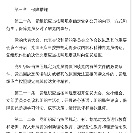
第三章 保障措施
第二十条 党组织应当按照规定确定党务公开的内容、方式和
范围，保障党员及时了解党内事务。
党的代表大会、代表会议和党的委员会全体会议以及其他重要
会议召开后，党组织应当按照规定将会议内容和精神向党员传达。
党组织作出的决议决定应当按照规定及时向党员通报。
党组织应当按照规定为党员提供阅读党内有关文件的必要条
件。党员因缺乏阅读能力或者其他原因无法直接阅读文件的，党组
织应当按照规定向其传达文件精神。
第二十一条 党组织应当按照规定召开党员大会、党小组会、
支部委员会会议和组织生活会，开展谈心谈话，组织民主评议，保
障党员参加学习讨论、议事决策，进行批评和自我批评。
第二十二条 党组织应当按照规定、有计划地对党员进行教育
和培训，深入开展党的创新理论教育，加强党性教育和理想信念教