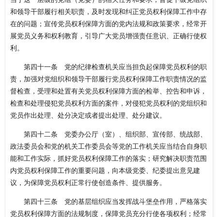
和领导干部履行相关职责，及时发现和纠正党员权利保障工作中存
在的问题；宣传党员权利保障方面的党内法规和政策要求，经常开
展党员义务和权利教育，引导广大党员增强责任意识、正确行使权
利。
第四十一条 党的纪律检查机关应当担负起保障党员权利的职
责，加强对党组织和领导干部履行党员权利保障工作职责情况的监
督检查，受理和处置有关党员权利保障方面的检举、控告和申诉，
检查和处理侵犯党员权利方面的案件，对侵犯党员权利的党组织和
党员作出处理、处分决定或者提出处理、处分建议。
第四十二条 党委办公厅（室）、组织部、宣传部、统战部、
政法委员会和党的机关工作委员会等党的工作机关应当结合自身职
能和工作实际，抓好党员权利保障工作的落实；研究解决职责范围
内党员权利保障工作的重要问题，向本级党委、纪委提出意见建
议，为保障党员权利正常行使创造条件、提供服务。
第四十三条 党的基层组织应当发挥战斗堡垒作用，严格落实
党员权利保障方面的法规制度，保障党员充分行使各项权利；经常