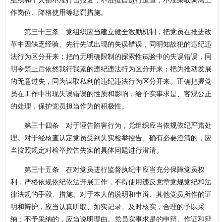
作岗位、降格使用等惩罚措施。
第三十三条 党组织应当建立健全激励机制，把党员在推进改
革中因缺乏经验、先行先试出现的失误错误，同明知故犯的违纪违
法行为区分开来；把尚无明确限制的探索性试验中的失误错误，同
明令禁止后依然我行我素的违纪违法行为区分开来；把为推动发展
的无意过失，同为谋取私利的违纪违法行为区分开来。正确把握党
员在工作中出现失误错误的性质和影响，给予实事求是、客观公正
的处理，保护党员担当作为的积极性。
第三十四条 对于诬告陷害行为，党组织应当依规依纪严肃处
理。对于经核查认定党员受到失实检举控告、确有必要澄清的，应
当按照规定对检举控告失实的具体问题进行澄清。
第三十五条 在对党员进行监督执纪中应当充分保障党员权
利，严格依规依纪依法开展工作，不得使用违反党章党规党纪和法
律法规的手段、措施。对于本人的说明和申辩、其他党员所作的证
明和辩护，应当认真听取、如实记录、及时核实，合理的予以采
纳；不予采纳的，应当说明理由。党员实事求是的申辩、作证和辩