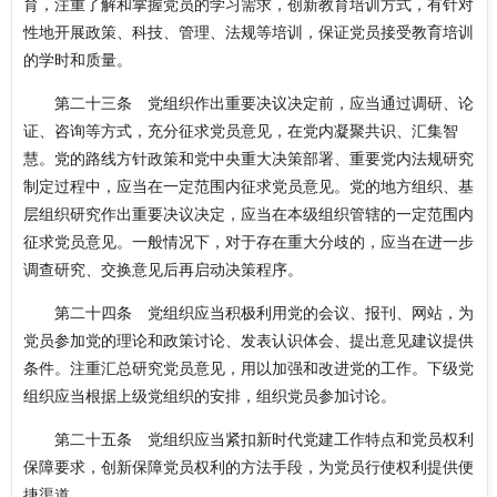
育，注重了解和掌握党员的学习需求，创新教育培训方式，有针对
性地开展政策、科技、管理、法规等培训，保证党员接受教育培训
的学时和质量。
第二十三条 党组织作出重要决议决定前，应当通过调研、论
证、咨询等方式，充分征求党员意见，在党内凝聚共识、汇集智
慧。党的路线方针政策和党中央重大决策部署、重要党内法规研究
制定过程中，应当在一定范围内征求党员意见。党的地方组织、基
层组织研究作出重要决议决定，应当在本级组织管辖的一定范围内
征求党员意见。一般情况下，对于存在重大分歧的，应当在进一步
调查研究、交换意见后再启动决策程序。
第二十四条 党组织应当积极利用党的会议、报刊、网站，为
党员参加党的理论和政策讨论、发表认识体会、提出意见建议提供
条件。注重汇总研究党员意见，用以加强和改进党的工作。下级党
组织应当根据上级党组织的安排，组织党员参加讨论。
第二十五条 党组织应当紧扣新时代党建工作特点和党员权利
保障要求，创新保障党员权利的方法手段，为党员行使权利提供便
捷渠道。