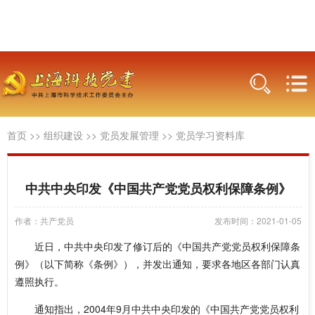
首页
>>
组织建设
>>
党员发展管理
>>
党员学习资料库
中共中央印发《中国共产党党员权利保障条例》
作者：共产党员
发布时间：2021-01-05
近日，中共中央印发了修订后的《中国共产党党员权利保障条
例》（以下简称《条例》），并发出通知，要求各地区各部门认真
遵照执行。
通知指出，2004年9月中共中央印发的《中国共产党党员权利