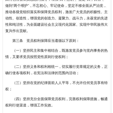
做到“两个维护”，不忘初心、牢记使命，坚定不移全面从严治党，
推动各级党组织落实和保障党员权利，激发广大党员的积极性、主
动性、创造性，增强党的创造力、凝聚力、战斗力，永葆党的先进
性和纯洁性，为全面建设社会主义现代化国家、实现中华民族伟大
复兴作出贡献。
第三条 党员权利保障应当遵循以下原则：
（一）坚持民主和集中相结合，既激发党员参与党内事务的热
情，又要求党员按照党性原则行使权利；
（二）坚持义务和权利相统一，切实履行党章规定的义务，正
确行使各项权利，在宪法和法律的范围内活动；
（三）坚持在党的纪律面前人人平等，不允许任何党员享有特
权；
（四）坚持充分全面保障党员权利，完善权利保障措施，畅通
权利行使渠道，增强工作实效。