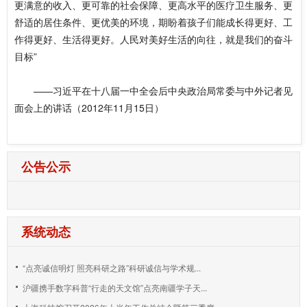
更满意的收入、更可靠的社会保障、更高水平的医疗卫生服务、更
舒适的居住条件、更优美的环境，期盼着孩子们能成长得更好、工
作得更好、生活得更好。人民对美好生活的向往，就是我们的奋斗
目标”
——习近平在十八届一中全会后中央政治局常委与中外记者见
面会上的讲话（2012年11月15日）
公告公示
系统动态
“点亮诚信明灯 照亮科研之路”科研诚信与学术规...
沪疆携手数字科普“行走的天文馆”点亮南疆学子天...