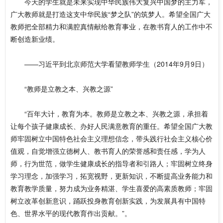
今天的学生就是未来实现中华民族伟大复兴中国梦的主力军，
广大教师就是打造这支中华民族“梦之队”的筑梦人。希望全国广大
教师把全部精力和满腔真情献给教育事业，在教书育人的工作中不
断创造新业绩。
——习近平到北京师范大学看望教师学生（2014年9月9日）
“教师是立教之本、兴教之源”
“百年大计，教育为本。教师是立教之本、兴教之源，承担着
让每个孩子健康成长、办好人民满意教育的重任。希望全国广大教
师牢固树立中国特色社会主义理想信念，带头践行社会主义核心价
值观，自觉增强立德树人、教书育人的荣誉感和责任感，学为人
师，行为世范，做学生健康成长的指导者和引路人；牢固树立终身
学习理念，加强学习，拓宽视野，更新知识，不断提高业务能力和
教育教学质量，努力成为业务精湛、学生喜爱的高素质教师；牢固
树立改革创新意识，踊跃投身教育创新实践，为发展具有中国特
色、世界水平的现代教育作出贡献。”。