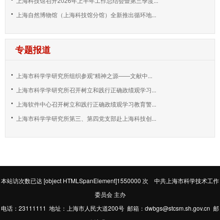
上海科技馆召开2026年上半年工作总结会暨第三季度...
上海自然博物馆（上海科技馆分馆）全新推出循环地...
专题报道
上海市科学学研究所组织参观“精神之源——文献中...
上海市科学学研究所召开树立和践行正确政绩观学习...
上海软件中心召开树立和践行正确政绩观学习教育警...
上海市科学学研究所第三、第四党支部赴上海科技创...
本站访次数已达
[object HTMLSpanElement]1550000
次 中共上海市科学技术工作
委员会 主办
电话：23111111 地址：上海市人民大道200号 邮箱：dwbgs@stcsm.sh.gov.cn 邮