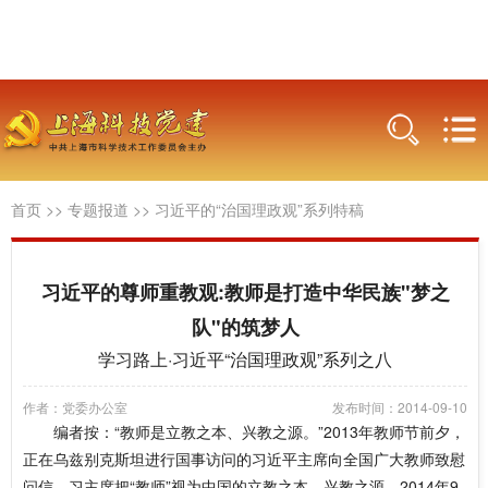
首页
>>
专题报道
>>
习近平的“治国理政观”系列特稿
习近平的尊师重教观:教师是打造中华民族"梦之
队"的筑梦人
学习路上·习近平“治国理政观”系列之八
作者：党委办公室
发布时间：2014-09-10
编者按：“教师是立教之本、兴教之源。”2013年教师节前夕，
正在乌兹别克斯坦进行国事访问的习近平主席向全国广大教师致慰
问信，习主席把“教师”视为中国的立教之本、兴教之源。2014年9