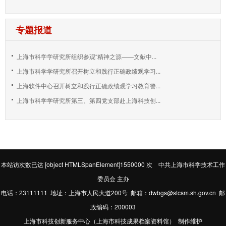
专题报道
上海市科学学研究所组织参观“精神之源——文献中...
上海市科学学研究所召开树立和践行正确政绩观学习...
上海软件中心召开树立和践行正确政绩观学习教育警...
上海市科学学研究所第三、第四党支部赴上海科技创...
本站访次数已达
[object HTMLSpanElement]1550000
次 中共上海市科学技术工作
委员会 主办
电话：23111111 地址：上海市人民大道200号 邮箱：dwbgs@stcsm.sh.gov.cn 邮
政编码：200003
上海市科技创新服务中心（上海市科技成果档案资料馆） 制作维护