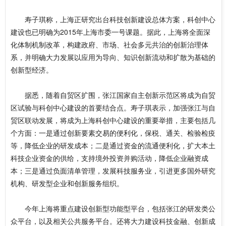
寿子琪称，上海正研究出台科技创新建设总体方案，科创中心
建设也已明确为2015年上海市委一号课题。据此，上海将全面深
化体制机制改革，构建政府、市场、社会多元共治的创新治理体
系，并明确大力发展以应用为导向、知识创新流动和扩散为基础的
创新型经济。
据悉，随着自贸区扩围，张江国家自主创新示范区将成为自贸
区试验与科创中心建设的首要结合点。寿子琪表示，加强张江与自
贸区联动发展，将成为上海科创中心建设的重要举措，主要包括几
个方面：一是通过创新要素交易的便利化，保税、通关、检验检疫
等，降低企业的研发成本；二是通过资金的流通便利化，扩大本土
科技企业资金的供给，支持境外投资并购活动，降低企业融资成
本；三是通过负面清单管理，发展科技服务业，引进更多国外研究
机构、研发型企业和创新服务组织。
今年上海将重点建设创新型功能型平台，包括张江的研发类公
众平台，以及相关公共服务平台。还将大力建设科技金融、创新成