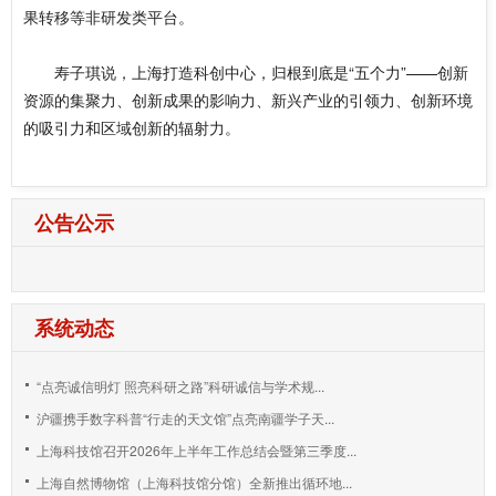
果转移等非研发类平台。
寿子琪说，上海打造科创中心，归根到底是“五个力”——创新
资源的集聚力、创新成果的影响力、新兴产业的引领力、创新环境
的吸引力和区域创新的辐射力。
公告公示
系统动态
“点亮诚信明灯 照亮科研之路”科研诚信与学术规...
沪疆携手数字科普“行走的天文馆”点亮南疆学子天...
上海科技馆召开2026年上半年工作总结会暨第三季度...
上海自然博物馆（上海科技馆分馆）全新推出循环地...