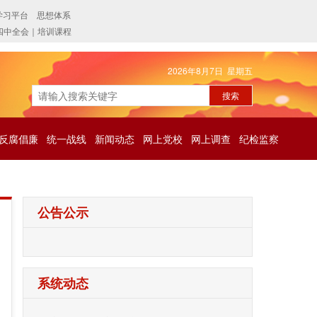
2026年8月7日 星期五
反腐倡廉
统一战线
新闻动态
网上党校
网上调查
纪检监察
公告公示
系统动态