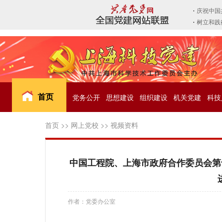
首页
党务公开
思想建设
组织建设
机关党建
科技
首页
>>
网上党校
>>
视频资料
中国工程院、上海市政府合作委员会第
作者：党委办公室