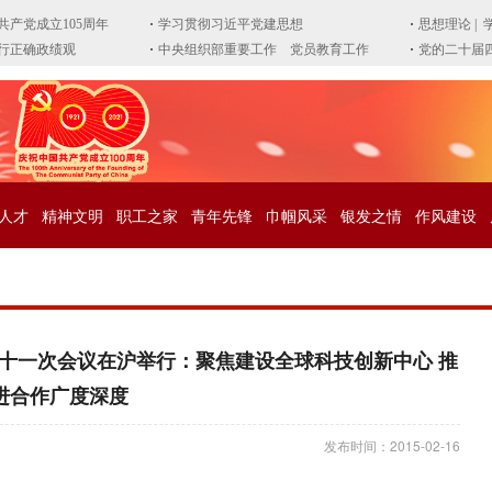
人才
精神文明
职工之家
青年先锋
巾帼风采
银发之情
作风建设
十一次会议在沪举行：聚焦建设全球科技创新中心 推
进合作广度深度
发布时间：2015-02-16