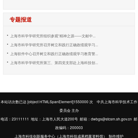
专题报道
上海市科学学研究所组织参观“精神之源——文献中...
上海市科学学研究所召开树立和践行正确政绩观学习...
上海软件中心召开树立和践行正确政绩观学习教育警...
上海市科学学研究所第三、第四党支部赴上海科技创...
本站访次数已达
[object HTMLSpanElement]1550000
次 中共上海市科学技术工作
委员会 主办
电话：23111111 地址：上海市人民大道200号 邮箱：dwbgs@stcsm.sh.gov.cn 邮
政编码：200003
上海市科技创新服务中心（上海市科技成果档案资料馆） 制作维护