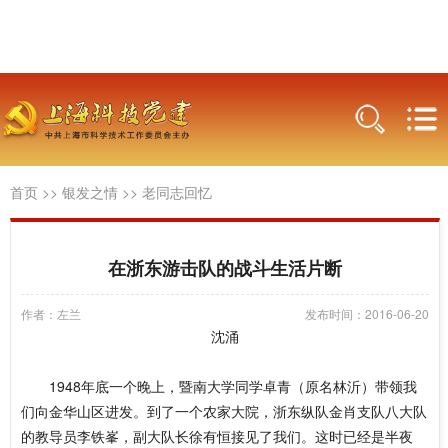
首页
>>
银发之情
>>
老同志回忆
在浙东游击队的战斗生活片断
作者：左兰
发布时间：2016-06-20
沈涌
1948年底一个晚上，暨南大学同学卓青（原名林沂）带领我
们向金华山区进发。到了一个农家大院，浙东纵队金肖支队八大队
的教导员李铁峯，副大队长徐有恒接见了我们。这时已经是半夜