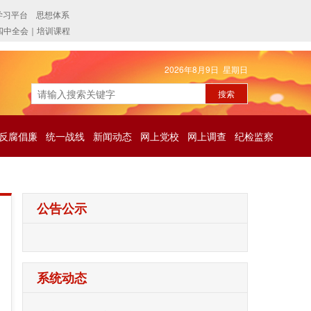
2026年8月9日 星期日
反腐倡廉
统一战线
新闻动态
网上党校
网上调查
纪检监察
公告公示
系统动态