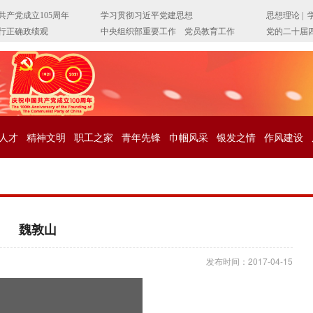
人才
精神文明
职工之家
青年先锋
巾帼风采
银发之情
作风建设
魏敦山
发布时间：2017-04-15