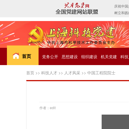
首页
党务公开
思想建设
组织建设
机关党建
科技
首页
>>
科技人才
>>
人才风采
>>
中国工程院院士
作者：edit