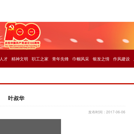
人才
精神文明
职工之家
青年先锋
巾帼风采
银发之情
作风建设
叶叔华
发布时间：2017-06-06