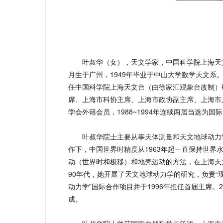
叶叔华（女），天文学家，中国科学院上海天文台研
月生于广州，1949年毕业于中山大学数学天文系。
任中国科学院上海天文台（由徐家汇观象台改制）研
席、上海市科协主席、上海市政协副主席、上海市
学会外籍会员，1988~1994年连续两届当选为
叶叔华院士主要从事天体测量和天文地球动力学研
作下，中国世界时精度从1963年起一直保持世界
动（世界时和极移）和地壳运动的方法，在上海天
90年代，她开展了天文地球动力学的研究，负责“
动力学”国际合作项目并于1996年担任首届主席。2
成。