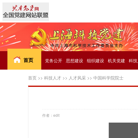
首页
党务公开
思想建设
组织建设
机关党建
科技
首页
>>
科技人才
>>
人才风采
>>
中国科学院院士
作者：edit