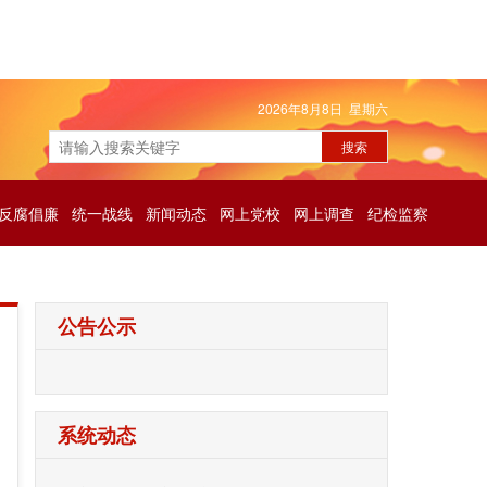
2026年8月8日 星期六
反腐倡廉
统一战线
新闻动态
网上党校
网上调查
纪检监察
公告公示
系统动态