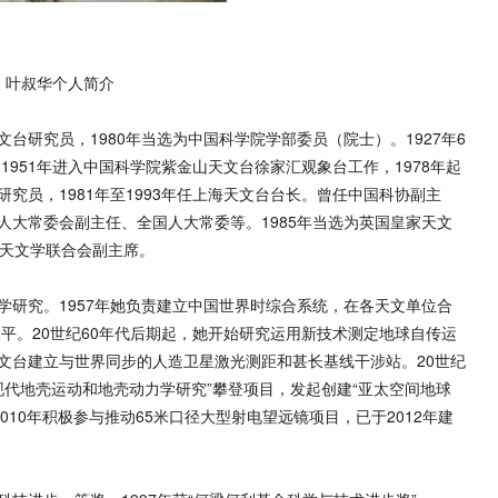
叶叔华个人简介
究员，1980年当选为中国科学院学部委员（院士）。1927年6
1951年进入中国科学院紫金山天文台徐家汇观象台工作，1978年起
究员，1981年至1993年任上海天文台台长。曾任中国科协副主
人大常委会副主任、全国人大常委等。1985年当选为英国皇家天文
国际天文学联合会副主席。
究。1957年她负责建立中国世界时综合系统，在各天文单位合
水平。20世纪60年代后期起，她开始研究运用新技术测定地球自传运
文台建立与世界同步的人造卫星激光测距和甚长基线干涉站。20世纪
现代地壳运动和地壳动力学研究”攀登项目，发起创建“亚太空间地球
010年积极参与推动65米口径大型射电望远镜项目，已于2012年建