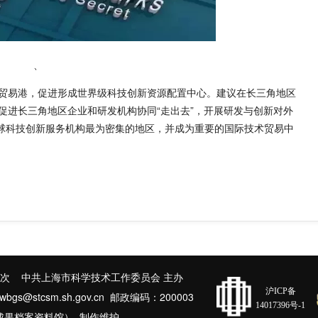
、
易港，促进形成世界级科技创新资源配置中心。建议在长三角地区
促进长三角地区企业和研发机构协同“走出去”，开展研发与创新对外
全球科技创新服务机构最为密集的地区，并成为重要的国际技术贸易中
次 中共上海市科学技术工作委员会 主办
沪ICP备
@stcsm.sh.gov.cn 邮政编码：200003
14017396号-1
成果档案资料馆） 制作维护