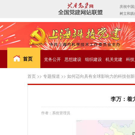
首页
党务公开
思想建设
组织建设
机关党建
科技
首页
>>
专题报道
>>
如何迈向具有全球影响力的科技创新
李万：着
作者：系统管理员