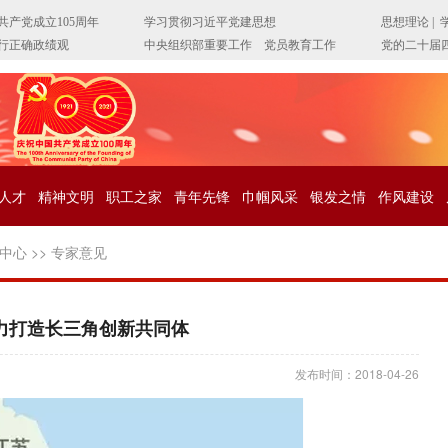
人才
精神文明
职工之家
青年先锋
巾帼风采
银发之情
作风建设
中心
>>
专家意见
力打造长三角创新共同体
发布时间：2018-04-26