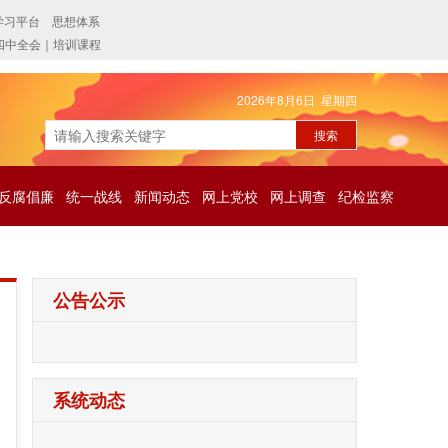
2026年8月6日 星期四
反腐倡廉
统一战线
新闻动态
网上党校
网上调查
纪检监察
公告公示
系统动态