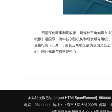
四是深化商事制度改革，建设长三角知识自由贸
积极引进国际一流科技创新机构和研发服务组织，
直接投资（ODI），使长三角地区成为我国乃至
心、国际知识产权交易中心。
本站访次数已达
[object HTMLSpanElement]1550000
电话：23111111 地址：上海市人民大道200号 邮箱：dwbgs
上海市科技创新服务中心（上海市科技