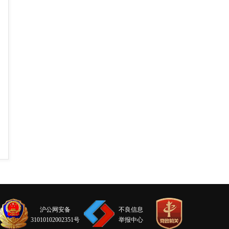
沪公网安备
不良信息
31010102002351号
举报中心