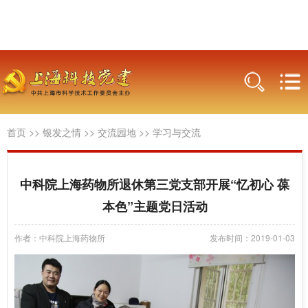
首页
>>
银发之情
>>
交流园地
>>
学习与交流
中科院上海药物所退休第三党支部开展“忆初心 葆
本色”主题党日活动
作者：中科院上海药物所
发布时间：2019-01-03