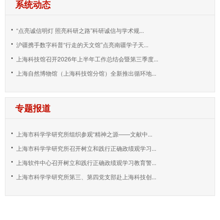
系统动态
“点亮诚信明灯 照亮科研之路”科研诚信与学术规...
沪疆携手数字科普“行走的天文馆”点亮南疆学子天...
上海科技馆召开2026年上半年工作总结会暨第三季度...
上海自然博物馆（上海科技馆分馆）全新推出循环地...
专题报道
上海市科学学研究所组织参观“精神之源——文献中...
上海市科学学研究所召开树立和践行正确政绩观学习...
上海软件中心召开树立和践行正确政绩观学习教育警...
上海市科学学研究所第三、第四党支部赴上海科技创...