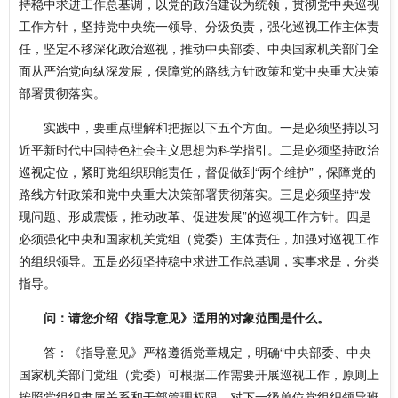
持稳中求进工作总基调，以党的政治建设为统领，贯彻党中央巡视
工作方针，坚持党中央统一领导、分级负责，强化巡视工作主体责
任，坚定不移深化政治巡视，推动中央部委、中央国家机关部门全
面从严治党向纵深发展，保障党的路线方针政策和党中央重大决策
部署贯彻落实。
实践中，要重点理解和把握以下五个方面。一是必须坚持以习
近平新时代中国特色社会主义思想为科学指引。二是必须坚持政治
巡视定位，紧盯党组织职能责任，督促做到“两个维护”，保障党的
路线方针政策和党中央重大决策部署贯彻落实。三是必须坚持“发
现问题、形成震慑，推动改革、促进发展”的巡视工作方针。四是
必须强化中央和国家机关党组（党委）主体责任，加强对巡视工作
的组织领导。五是必须坚持稳中求进工作总基调，实事求是，分类
指导。
问：请您介绍《指导意见》适用的对象范围是什么。
答：《指导意见》严格遵循党章规定，明确“中央部委、中央
国家机关部门党组（党委）可根据工作需要开展巡视工作，原则上
按照党组织隶属关系和干部管理权限，对下一级单位党组织领导班