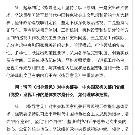
答：起草制定《指导意见》坚持了以下原则。一是突出政治要
求。坚决贯彻习近平新时代中国特色社会主义思想和党的十九大精
神，坚守政治巡视职能定位，坚定不移深化政治巡视。二是坚持问
题导向。重点解决领导体制、工作机制、机构设置和队伍建设等方
面制约巡视工作发展的主要矛盾和突出问题。三是立足工作实际。
充分考虑中央和国家机关组织架构、管理模式、行业领域的复杂
性、多样性，既提出规范性要求，又为各单位完善制度、创新实践
留有空间。四是依规依纪依法。严格遵照党章，与巡视工作条例、
巡视工作规划相衔接，与其他党内法规和巡视配套制度相一致，其
他法规制度已有的内容不在《指导意见》中重复表述。
问：请问《指导意见》对中央部委、中央国家机关部门党组
（党委）巡视工作的总体要求是什么，如何理解和把握。
答：《指导意见》对中央和国家机关开展巡视工作提出总体要
求，强调要坚持以习近平新时代中国特色社会主义思想为指导，增
强“四个意识”、坚定“四个自信”，坚决维护习近平总书记党中央的
核心、全党的核心地位，坚决维护党中央权威和集中统一领导，坚