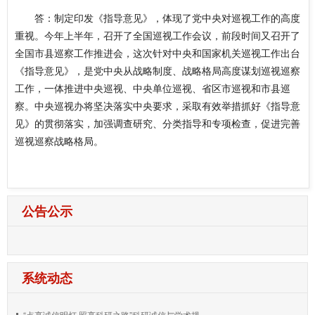
答：制定印发《指导意见》，体现了党中央对巡视工作的高度
重视。今年上半年，召开了全国巡视工作会议，前段时间又召开了
全国市县巡察工作推进会，这次针对中央和国家机关巡视工作出台
《指导意见》，是党中央从战略制度、战略格局高度谋划巡视巡察
工作，一体推进中央巡视、中央单位巡视、省区市巡视和市县巡
察。中央巡视办将坚决落实中央要求，采取有效举措抓好《指导意
见》的贯彻落实，加强调查研究、分类指导和专项检查，促进完善
巡视巡察战略格局。
公告公示
系统动态
“点亮诚信明灯 照亮科研之路”科研诚信与学术规...