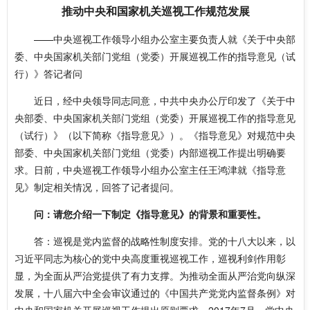
推动中央和国家机关巡视工作规范发展
——中央巡视工作领导小组办公室主要负责人就《关于中央部
委、中央国家机关部门党组（党委）开展巡视工作的指导意见（试
行）》答记者问
近日，经中央领导同志同意，中共中央办公厅印发了《关于中
央部委、中央国家机关部门党组（党委）开展巡视工作的指导意见
（试行）》（以下简称《指导意见》）。《指导意见》对规范中央
部委、中央国家机关部门党组（党委）内部巡视工作提出明确要
求。日前，中央巡视工作领导小组办公室主任王鸿津就《指导意
见》制定相关情况，回答了记者提问。
问：请您介绍一下制定《指导意见》的背景和重要性。
答：巡视是党内监督的战略性制度安排。党的十八大以来，以
习近平同志为核心的党中央高度重视巡视工作，巡视利剑作用彰
显，为全面从严治党提供了有力支撑。为推动全面从严治党向纵深
发展，十八届六中全会审议通过的《中国共产党党内监督条例》对