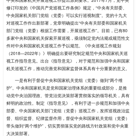
中央和国家机关开展巡视工作提出原则要求。2017年7月，党中央
修订印发的《中国共产党巡视工作条例》规定，“中央有关部委、
中央国家机关部门党组（党委）可以实行巡视制度”。党的十九大
对巡视工作作出新部署，党章明确提出“中央有关部委和国家机关
部门党组（党委）根据工作需要，开展巡视工作”。目前，已有80
多家中央和国家机关探索开展巡视，亟须制定党内法规或规范性文
件对中央和国家机关巡视工作予以规范。《中央巡视工作规划
（2018—2022年）》明确提出要研究制定规范中央和国家机关巡
视工作指导意见。出台《指导意见》，对于规范和加强中央和国家
机关巡视工作，推动完善党和国家监督体系具有十分重要的意义。
一是有利于督促中央和国家机关党组（党委）做到“两个维
护”。中央和国家机关是党和国家治理体系的重要组成部分，是推
动党中央治国理政、管党治党决策部署贯彻落实的领导机关，具有
鲜明的政治性。制定《指导意见》，有利于进一步规范和加强中央
部委、中央国家机关部门党组（党委）巡视工作，发挥巡视政治监
督、组织监督、纪律监督作用，督促中央和国家机关党组（党委）
带头做到“两个维护”，切实贯彻落实党的路线方针政策和党中央重
大决策部署。