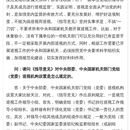
子及其成员进行巡视监督”。实践证明，巡视是全面从严治党的利
剑，是加强党内监督的有效方式，要充分发展好、维护好这项制
度，不能为搞巡视而巡视。《指导意见》坚持实事求是，不搞“一
刀切”，不要求所有中央和国家机关都开展巡视工作。比如，对于
体量较小、没有下属单位的一些机关部门可以充分用好已有监督手
段，不一定都采取开展内部巡视的方式。同时，根据工作需要已开
展巡视工作的中央和国家机关，必须按照党中央要求科学组织实
施，加强规范化建设，切实发挥好利剑作用。
问：请问《指导意见》对中央部委、中央国家机关部门党组
（党委）巡视机构设置是怎么规定的。
答：关于中央部委、中央国家机关部门党组（党委）巡视机构
设置大家比较关注。对此，《指导意见》作出原则规定。一是规范
巡视工作领导小组。首先，明确党组（党委）书记担任巡视工作领
导小组组长。这样做有利于强化党组（党委）书记第一责任人的责
任。其次，对领导小组其他成员的组成作出规定，一般为党组（党
委）副书记、中央纪委国家监委派驻纪检监察组组长（或副组