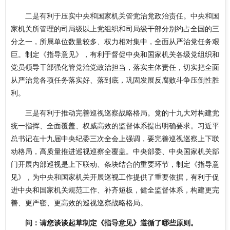
二是有利于压实中央和国家机关管党治党政治责任。中央和国
家机关所管理的司局级以上党组织和司局级干部分别约占全国的三
分之一，所属单位数量较多、权力相对集中，全面从严治党任务艰
巨。制定《指导意见》，有利于督促中央和国家机关各级党组织和
党员领导干部强化管党治党政治担当，落实主体责任，切实把全面
从严治党各项任务落实好、落到底，巩固发展反腐败斗争压倒性胜
利。
三是有利于推动完善巡视巡察战略格局。党的十九大对构建党
统一指挥、全面覆盖、权威高效的监督体系提出明确要求。习近平
总书记在十九届中央纪委三次全会上强调，要完善巡视巡察上下联
动格局，高质量推进巡视巡察全覆盖。中央部委、中央国家机关部
门开展内部巡视是上下联动、条块结合的重要环节，制定《指导意
见》，为中央和国家机关开展巡视工作提供了重要依据，有利于促
进中央和国家机关规范工作、补齐短板，健全监督体系，构建更完
善、更严密、更高效的巡视巡察战略格局。
问：请您谈谈起草制定《指导意见》遵循了哪些原则。