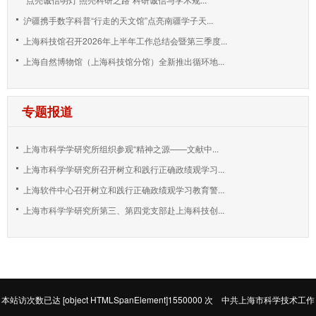
沪疆携手数字科普“行走的天文馆”点亮南疆学子天...
上海科技馆召开2026年上半年工作总结会暨第三季度...
上海自然博物馆（上海科技馆分馆）全新推出循环地...
专题报道
上海市科学学研究所组织参观“精神之源——文献中...
上海市科学学研究所召开树立和践行正确政绩观学习...
上海软件中心召开树立和践行正确政绩观学习教育警...
上海市科学学研究所第三、第四党支部赴上海科技创...
本站访次数已达
[object HTMLSpanElement]1550000
次 中共上海市科学技术工作