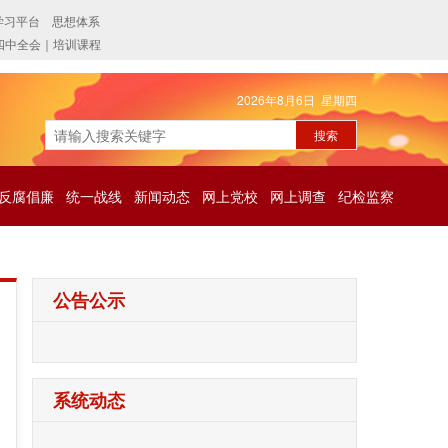
2026年8月6日 星期四
反腐倡廉
统一战线
新闻动态
网上党校
网上调查
纪检监察
公告公示
系统动态