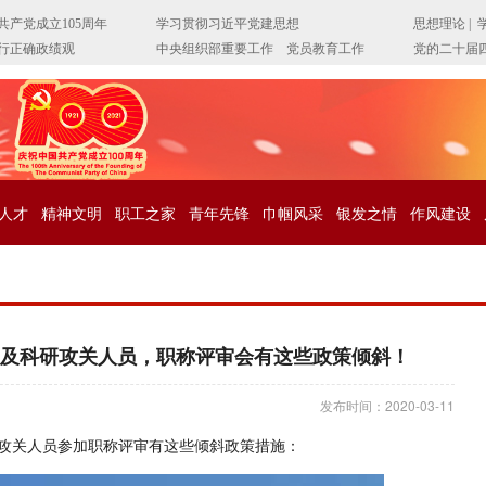
人才
精神文明
职工之家
青年先锋
巾帼风采
银发之情
作风建设
及科研攻关人员，职称评审会有这些政策倾斜！
发布时间：2020-03-11
攻关人员参加职称评审有这些倾斜政策措施：