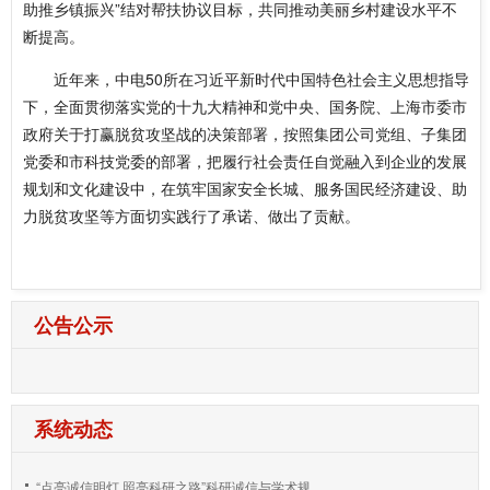
助推乡镇振兴”结对帮扶协议目标，共同推动美丽乡村建设水平不
断提高。
近年来，中电50所在习近平新时代中国特色社会主义思想指导
下，全面贯彻落实党的十九大精神和党中央、国务院、上海市委市
政府关于打赢脱贫攻坚战的决策部署，按照集团公司党组、子集团
党委和市科技党委的部署，把履行社会责任自觉融入到企业的发展
规划和文化建设中，在筑牢国家安全长城、服务国民经济建设、助
力脱贫攻坚等方面切实践行了承诺、做出了贡献。
公告公示
系统动态
“点亮诚信明灯 照亮科研之路”科研诚信与学术规...