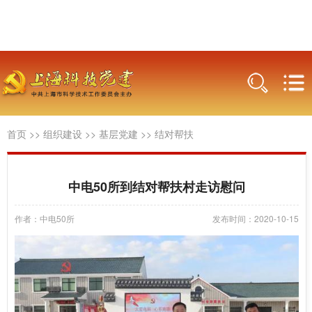
首页
>>
组织建设
>>
基层党建
>>
结对帮扶
中电50所到结对帮扶村走访慰问
作者：中电50所
发布时间：2020-10-15