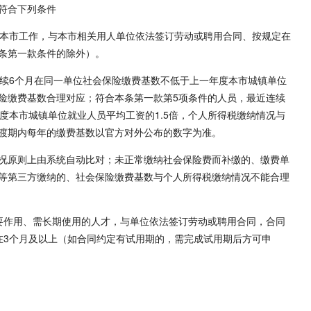
符合下列条件
在本市工作，与本市相关用人单位依法签订劳动或聘用合同、按规定在
条第一款条件的除外）。
连续6个月在同一单位社会保险缴费基数不低于上一年度本市城镇单位
险缴费基数合理对应；符合本条第一款第5项条件的人员，最近连续
度本市城镇单位就业人员平均工资的1.5倍，个人所得税缴纳情况与
渡期内每年的缴费基数以官方对外公布的数字为准。
况原则上由系统自动比对；未正常缴纳社会保险费而补缴的、缴费单
等第三方缴纳的、社会保险缴费基数与个人所得税缴纳情况不能合理
要作用、需长期使用的人才，与单位依法签订劳动或聘用合同，合同
在3个月及以上（如合同约定有试用期的，需完成试用期后方可申