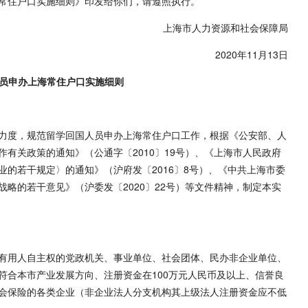
常住户口实施细则》印发给你们，请遵照执行。
上海市人力资源和社会保障局
2020年11月13日
员申办上海常住户口实施细则
力度，规范留学回国人员申办上海常住户口工作，根据《公安部、人
有关政策的通知》（公通字〔2010〕19号）、《上海市人民政府
的若干规定〉的通知》（沪府发〔2016〕8号）、《中共上海市委
略的若干意见》（沪委发〔2020〕22号）等文件精神，制定本实
有用人自主权的党政机关、事业单位、社会团体、民办非企业单位、
符合本市产业发展方向、注册资金在100万元人民币及以上、信誉良
会保险的各类企业（非企业法人分支机构其上级法人注册资金应不低