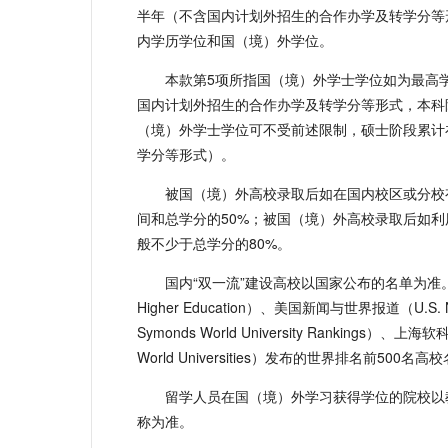
半年（不含国内计划外招生的合作办学及转学分等
内学历学位和国（境）外学位。
本款第5项所指国（境）外学士学位如为最高
国内计划外招生的合作办学及转学分等形式，本科
（境）外学士学位可不受前述限制，硕士阶段累计
学分等形式）。
被国（境）外高校录取后如在国内校区或分校
间和总学分的50%；被国（境）外高校录取后如
般不少于总学分的80%。
国内“双一流”建设高校以国家公布的名单为准
Higher Education）、美国新闻与世界报道（U.S. N
Symonds World University Rankings）、上海软
World Universities）发布的世界排名前
留学人员在国（境）外学习获得学位的院校以
称为准。