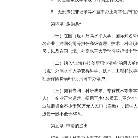
6．无刑事犯罪记录等不宜申办上海常住户口
第四条 激励条件
（一）在国（境）外高水平大学、国际知名科
名企业、跨国公司等担任高级管理、技术、科研职
员，以及在国（境）外高水平大学学习获得博士学
（二）纳入“上海科技创新职业清单”的用人
（境）外高水平大学获得科学、技术、工程和数学
社会保险费满6个月后可申办落户。
（三）拥有专利、科研成果、专有技术等来本
人），企业正常运营、招用至少1名员工（不含企
业注册资金不少于50万元人民币（实缴），留学
股份一般不低于30%。
第五条 申请的提出
留学回国人员申办上海常住户口，须由单位提