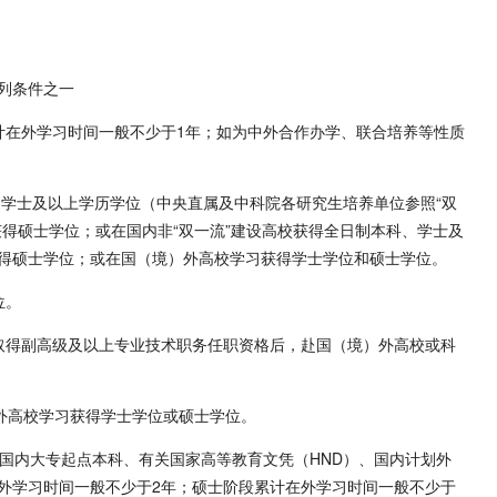
列条件之一
计在外学习时间一般不少于1年；如为中外合作办学、联合培养等性质
、学士及以上学历学位（中央直属及中科院各研究生培养单位参照“双
得硕士学位；或在国内非“双一流”建设高校获得全日制本科、学士及
得硕士学位；或在国（境）外高校学习获得学士学位和硕士学位。
位。
取得副高级及以上专业技术职务任职资格后，赴国（境）外高校或科
）外高校学习获得学士学位或硕士学位。
含国内大专起点本科、有关国家高等教育文凭（HND）、国内计划外
外学习时间一般不少于2年；硕士阶段累计在外学习时间一般不少于