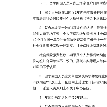
（二）留学回国人员申办上海常住户口同时应
1．留学人员应在回国后2年内来本市并持续
本市缴纳社会保险费和个人所得税（符合下述第四
2．符合本条第一款前4项条件的人员，最近
就业人员平均工资，个人所得税缴纳情况与社会保
12个月在同一单位社会保险缴费基数不低于上一年
社会保险缴费基数合理对应。社会保险缴费基数过
社会保险缴费基数、期限及个人所得税缴纳情
位与签订合同单位不一致的、委托非实际用人单位
对应的不予认可。
3．留学回国人员应为单位紧缺急需并发挥重
有效期在2年及以上，且自网上受理之日起有效期
报）；派遣人员原则上不属于申办范围。
4．年龄距法定退休年龄5年以上。
5．符合国家及本市现行计划生育政策。