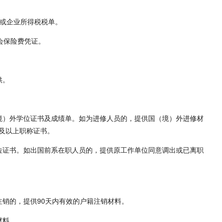
）或企业所得税税单。
会保险费凭证。
供。
境）外学位证书及成绩单。如为进修人员的，提供国（境）外进修材
及以上职称证书。
位证书。如出国前系在职人员的，提供原工作单位同意调出或已离职
注销的，提供90天内有效的户籍注销材料。
材料。