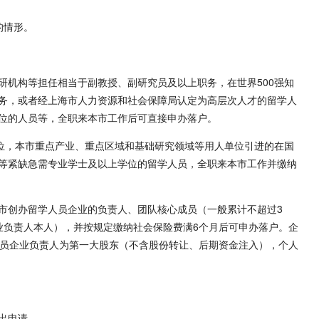
的情形。
研机构等担任相当于副教授、副研究员及以上职务，在世界500强知
务，或者经上海市人力资源和社会保障局认定为高层次人才的留学人
位的人员等，全职来本市工作后可直接申办落户。
单位，本市重点产业、重点区域和基础研究领域等用人单位引进的在国
等紧缺急需专业学士及以上学位的留学人员，全职来本市工作并缴纳
市创办留学人员企业的负责人、团队核心成员（一般累计不超过3
业负责人本人），并按规定缴纳社会保险费满6个月后可申办落户。企
人员企业负责人为第一大股东（不含股份转让、后期资金注入），个人
出申请。