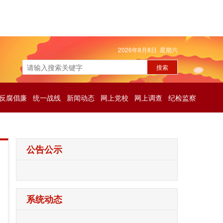
2026年8月8日 星期六
反腐倡廉
统一战线
新闻动态
网上党校
网上调查
纪检监察
公告公示
系统动态