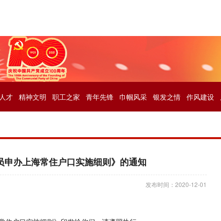
人才
精神文明
职工之家
青年先锋
巾帼风采
银发之情
作风建设
员申办上海常住户口实施细则》的通知
发布时间：2020-12-01