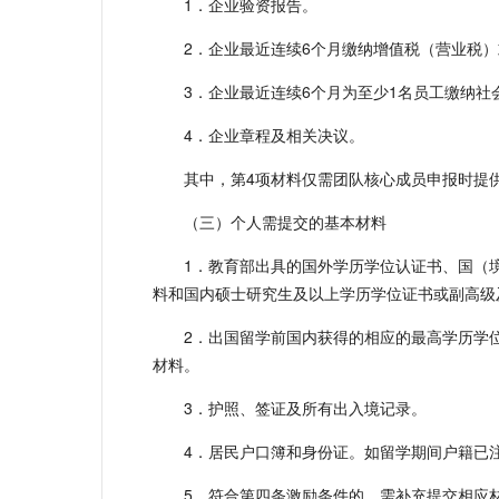
1．企业验资报告。
2．企业最近连续6个月缴纳增值税（营业税
3．企业最近连续6个月为至少1名员工缴纳社
4．企业章程及相关决议。
其中，第4项材料仅需团队核心成员申报时提
（三）个人需提交的基本材料
1．教育部出具的国外学历学位认证书、国（
料和国内硕士研究生及以上学历学位证书或副高级
2．出国留学前国内获得的相应的最高学历学
材料。
3．护照、签证及所有出入境记录。
4．居民户口簿和身份证。如留学期间户籍已
5．符合第四条激励条件的，需补充提交相应