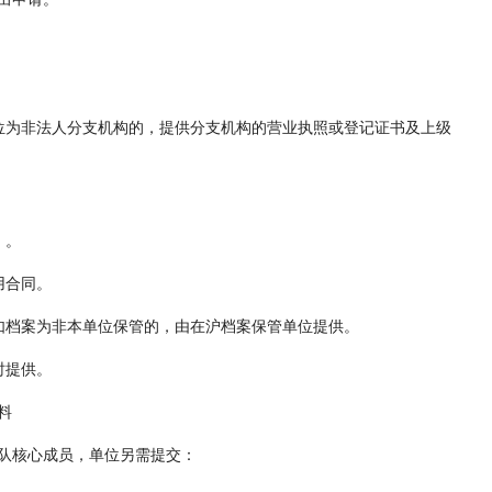
位为非法人分支机构的，提供分支机构的营业执照或登记证书及上级
》。
用合同。
如档案为非本单位保管的，由在沪档案保管单位提供。
时提供。
料
队核心成员，单位另需提交：