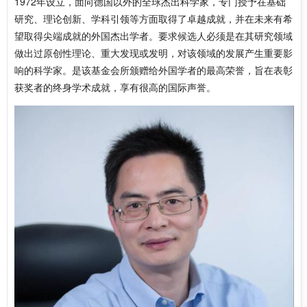
1972年设立，面向德国以外的全球杰出科学家，专门授予在基础
研究、理论创新、学科引领等方面取得了卓越成就，并在未来有希
望取得尖端成就的外国杰出学者。要求候选人必须是在其研究领域
做出过原创性理论、重大发现或发明，对该领域的发展产生重要影
响的科学家。是该基金会所颁赠给外国学者的最高荣誉，旨在表彰
获奖者的终身学术成就，享有很高的国际声誉。