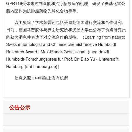
GPR119受体来控制食欲和治疗糖尿病的机理、研发了糖基化雷公
藤内酯作为抗肿瘤药物先导化合物等等。
该奖项除了学术荣誉还包括受邀赴德国进行交流和合作研究。
日前，德国马普胶体与界面研究所和汉堡大学已公布了俞飚研究员
的获奖消息并表达了对交流合作的期待。（Learning from nature:
Swiss entomologist and Chinese chemist receive Humboldt
Research Award | Max-Planck-Gesellschaft (mpg.de)和
Humboldt-Forschungspreis für Prof. Dr. Biao Yu - Universit?t
Hamburg (uni-hamburg.de)）
信息来源：中科院上海有机所
公告公示