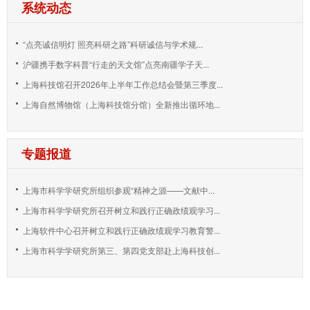
系统动态
“点亮诚信明灯 照亮科研之路”科研诚信与学术规...
沪疆携手数字科普“行走的天文馆”点亮南疆学子天...
上海科技馆召开2026年上半年工作总结会暨第三季度...
上海自然博物馆（上海科技馆分馆）全新推出循环地...
专题报道
上海市科学学研究所组织参观“精神之源——文献中...
上海市科学学研究所召开树立和践行正确政绩观学习...
上海软件中心召开树立和践行正确政绩观学习教育警...
上海市科学学研究所第三、第四党支部赴上海科技创...