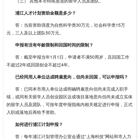
（三） 其他本市特殊急需的留学人员及团队。
浦江人才计划资助金额是多少？
答：当前资助强度为自然科学类30万元，社会科学类15万
元，三人及以上团队50万元。
申报有没有年龄限制和回国时间的限制？
答：截至申报当年1月1日，申请者不满50周岁，且回国工作
不超过2年或回国创业不超过4年。
已经同用人单位达成聘雇意向，但尚未回国，可以申报吗？
答：已同本市用人单位达成明确聘雇意向但尚未完成入职手
续，或同有关留学人员创业园区达成项目落地意向但尚未成立实体
的留学人员及团队，可按年度申报指南内相关规定进行申报，正式
入职或落地后再给予资助。
如何进行浦江计划申报？
答：每年浦江计划管理办公室会通过“上海科技”网站和市人力