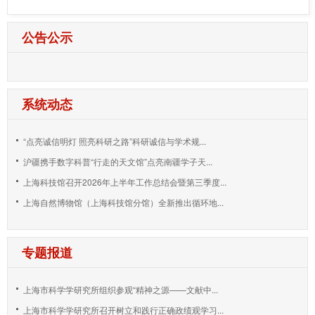
公告公示
系统动态
“点亮诚信明灯 照亮科研之路”科研诚信与学术规...
沪疆携手数字科普“行走的天文馆”点亮南疆学子天...
上海科技馆召开2026年上半年工作总结会暨第三季度...
上海自然博物馆（上海科技馆分馆）全新推出循环地...
专题报道
上海市科学学研究所组织参观“精神之源——文献中...
上海市科学学研究所召开树立和践行正确政绩观学习...