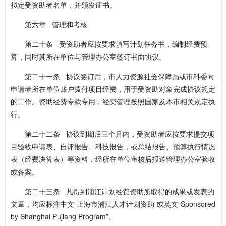
拟定受资助者名单，并颁发证书。
第六章 管理和考核
第二十条 受资助者应按要求填写计划任务书，编制经费预
算，同时其所在单位与管理办公室签订书面协议。
第二十一条 协议签订后，市人力资源社会保障局或市科委向
申请者所在单位账户拨付项目经费，用于受资助对象完成协议规定
的工作。资助经费专款专用，经费管理按照国家及本市相关规定执
行。
第二十二条 协议到期后三个月内，受资助者应按要求提交项
目验收申请表、自评报告、科技报告，或总结报告、预算执行情况
表（经费决算表）等资料，经所在单位审核后报送管理办公室验收
或备案。
第二十三条 凡得到浦江计划经费资助所取得的成果或发表的
文章，均应标注中文“上海市浦江人才计划资助”或英文“Sponsored
by Shanghai Pujiang Program”。