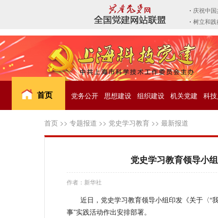
首页
党务公开
思想建设
组织建设
机关党建
科技
首页
>>
专题报道
>>
党史学习教育
>>
最新报道
党史学习教育领导小组
作者：新华社
近日，党史学习教育领导小组印发《关于〈“
事”实践活动作出安排部署。