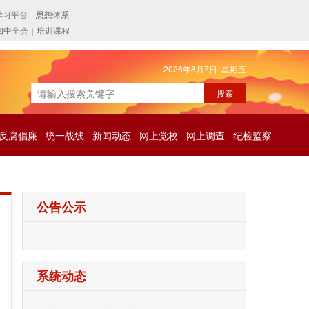
2026年8月7日 星期五
反腐倡廉
统一战线
新闻动态
网上党校
网上调查
纪检监察
公告公示
系统动态