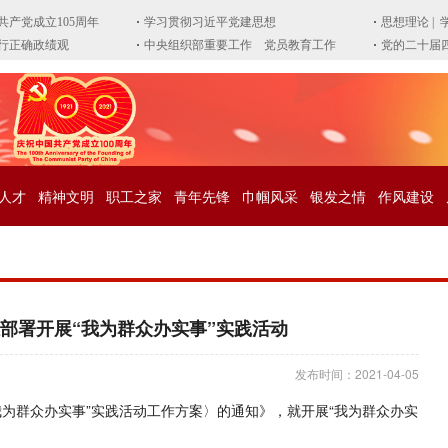
人才
精神文明
职工之家
青年先锋
巾帼风采
银发之情
作风建设
部署开展“我为群众办实事”实践活动
发布时间：2021-04-05
我为群众办实事”实践活动工作方案〉的通知》，就开展“我为群众办实