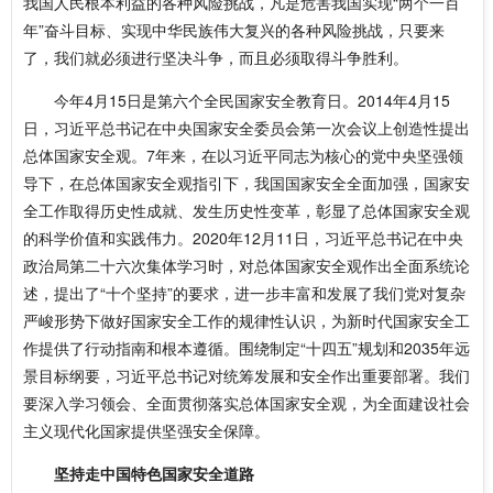
我国人民根本利益的各种风险挑战，凡是危害我国实现“两个一百
年”奋斗目标、实现中华民族伟大复兴的各种风险挑战，只要来
了，我们就必须进行坚决斗争，而且必须取得斗争胜利。
今年4月15日是第六个全民国家安全教育日。2014年4月15
日，习近平总书记在中央国家安全委员会第一次会议上创造性提出
总体国家安全观。7年来，在以习近平同志为核心的党中央坚强领
导下，在总体国家安全观指引下，我国国家安全全面加强，国家安
全工作取得历史性成就、发生历史性变革，彰显了总体国家安全观
的科学价值和实践伟力。2020年12月11日，习近平总书记在中央
政治局第二十六次集体学习时，对总体国家安全观作出全面系统论
述，提出了“十个坚持”的要求，进一步丰富和发展了我们党对复杂
严峻形势下做好国家安全工作的规律性认识，为新时代国家安全工
作提供了行动指南和根本遵循。围绕制定“十四五”规划和2035年远
景目标纲要，习近平总书记对统筹发展和安全作出重要部署。我们
要深入学习领会、全面贯彻落实总体国家安全观，为全面建设社会
主义现代化国家提供坚强安全保障。
坚持走中国特色国家安全道路