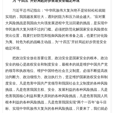
为“十四五”开好局起好步营造安全稳定环境
习近平总书记指出：“中华民族伟大复兴绝不是轻轻松松就能
实现的，我国越发展壮大，遇到的阻力和压力就会越大。”应对重
大风险挑战是我国由大向强发展进程中无法回避的挑战，是实现中
华民族伟大复兴绕不过的门槛。必须把防范化解国家安全风险摆在
突出位置，既要打好防范和抵御风险的有准备之战，也要打好化险
为夷、转危为机的战略主动战，为“十四五”开好局起好步营造安全
稳定环境。
把政治安全放在首要位置。政治安全是国家安全的根本。政治
安全的核心是政权安全和制度安全，最根本的就是维护中国共产党
的领导和执政地位、维护中国特色社会主义制度。必须不断提高政
治判断力、政治领悟力、政治执行力，坚定维护国家政权安全和制
度安全。凡是危害中国共产党领导和我国社会主义制度的各种风险
挑战，凡是危害我国主权、安全、发展利益的各种风险挑战，凡是
危害我国核心利益和重大原则的各种风险挑战，凡是危害我国人民
根本利益的各种风险挑战，凡是危害我国实现“两个一百年”奋斗目
标、实现中华民族伟大复兴的各种风险挑战，只要来了，我们就必