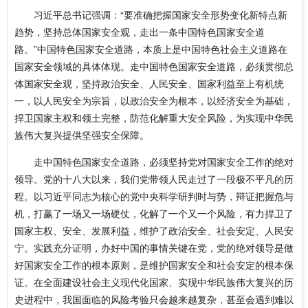
习近平总书记强调：“要准确把握国家安全形势变化新特点新
趋势，坚持总体国家安全观，走出一条中国特色国家安全道
路。”中国特色国家安全道路，本质上是中国特色社会主义道路在
国家安全领域的具体体现。走中国特色国家安全道路，必须贯彻总
体国家安全观，坚持政治安全、人民安全、国家利益至上有机统
一，以人民安全为宗旨，以政治安全为根本，以经济安全为基础，
捍卫国家主权和领土完整，防范化解重大安全风险，为实现中华民
族伟大复兴提供坚强安全保障。
走中国特色国家安全道路，必须坚持党对国家安全工作的绝对
领导。党的十八大以来，我们党带领人民走过了一段极不平凡的历
程。以习近平同志为核心的党中央科学研判时与势，辩证把握危与
机，打赢了一场又一场硬仗，化解了一个又一个风险，有力捍卫了
国家主权、安全、发展利益，维护了政治安全、社会安定、人民安
宁。实践充分证明，办好中国的事情关键在党，党的绝对领导是做
好国家安全工作的根本原则，是维护国家安全和社会安定的根本保
证。在全面建设社会主义现代化国家、实现中华民族伟大复兴的历
史进程中，我国面临的风险考验只会越来越复杂，甚至会遇到难以