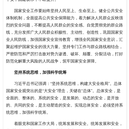
国家安全工作要始终坚持人民至上、生命至上。健全公共安全
体制机制，全面提高公共安全保障能力，着力解决人民群众反映强
烈的安全问题，不断提高人民群众的安全感。自觉贯彻党的群众路
线，充分发挥广大人民群众积极性、主动性、创造性，巩固国家安
全人民防线，加强国家安全宣传教育，增强全民国家安全意识，汇
聚起维护国家安全的强大力量。坚持专门工作与群众路线相结合，
严密防范和严厉打击敌对势力渗透、破坏、颠覆、分裂活动，打好
防范化解重大风险的人民战争，筑牢国家安全屏障。
坚持系统思维，加强科学统筹
习近平总书记强调：“坚持系统思维，构建大安全格局”。总体
国家安全观突出的是“大安全”理念，关键在“总体”。总体安全，是
全面的、整体的、系统的安全，是发展的、动态的安全，是开放
的、共同的安全，是主动塑造的安全。实现总体安全，必须坚持系
统思维，加强科学统筹。
着眼党和国家工作大局，统筹发展和安全。统筹发展和安全，