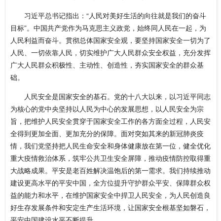
习近平总书记指出：“人民对美好生活的向往就是我们的奋斗
目标”。中国共产党作为马克思主义政党，始终同人民在一起，为
人民利益而奋斗。贯彻总体国家安全观，要坚持国家安全一切为了
人民、一切依靠人民，切实维护广大人民群众安全权益，充分发挥
广大人民群众积极性、主动性、创造性，夯实国家安全的群众基
础。
人民安全是国家安全的基石。党的十八大以来，以习近平同志
为核心的党中央坚持以人民为中心的发展思想，以人民安全为宗
旨，把维护人民安全贯穿于国家安全工作的各方面全过程，人民安
全得到更加全面、更加充分的保障。面对突如其来的新冠肺炎疫
情，我们党坚持把人民生命安全和身体健康放在第一位，健全优化
重大疫情救治体系，筑牢公共卫生安全屏障，推动疫情防控取得重
大战略成果。平安是老百姓解决温饱后的第一需求。我们持续推动
建设更高水平的平安中国，全方位提升守护群众平安、保障群众权
益的能力和水平，在维护国家安全中捍卫人民安全，为人民创造良
好生存发展条件和安定生产生活环境，让国家安全根基坚如磐石，
平安中国建设水平不断提升。