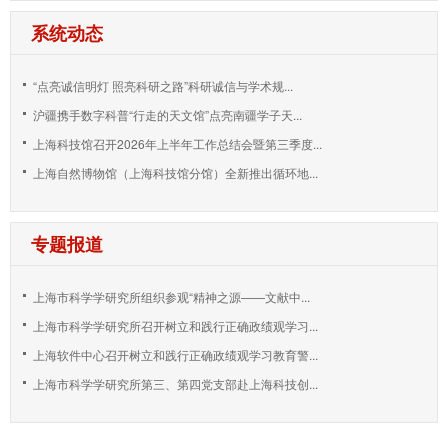
系统动态
“点亮诚信明灯 照亮科研之路”科研诚信与学术规...
沪疆携手数字科普“行走的天文馆”点亮南疆学子天...
上海科技馆召开2026年上半年工作总结会暨第三季度...
上海自然博物馆（上海科技馆分馆）全新推出循环地...
专题报道
上海市科学学研究所组织参观“精神之源——文献中...
上海市科学学研究所召开树立和践行正确政绩观学习...
上海软件中心召开树立和践行正确政绩观学习教育警...
上海市科学学研究所第三、第四党支部赴上海科技创...