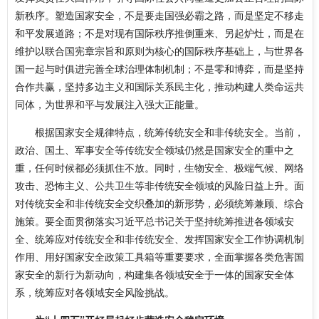
新秩序。塑造国家安全，不是要走国强必霸之路，而是坚定不移走
和平发展道路；不是对现有国际秩序推倒重来、另起炉灶，而是在
维护以联合国宪章宗旨和原则为核心的国际秩序基础上，与世界各
国一起与时俱进完善全球治理体制机制；不是零和博弈，而是坚持
合作共赢，坚持多边主义和国际关系民主化，推动构建人类命运共
同体，为世界和平与发展注入强大正能量。
根据国家安全规律特点，统筹传统安全和非传统安全。当前，
政治、国土、军事安全等传统安全领域仍然是国家安全的重中之
重，任何时候都必须抓住不放。同时，生物安全、极端气候、网络
攻击、恐怖主义、公共卫生等非传统安全领域的风险日益上升。面
对传统安全和非传统安全交织叠加的新形势，必须统筹兼顾、综合
施策。要全面贯彻落实习近平总书记关于坚持统筹推进各领域安
全、统筹应对传统安全和非传统安全、发挥国家安全工作协调机制
作用、用好国家安全政策工具箱等重要要求，全面掌握各类危害国
家安全的新行为新动向，构建集各领域安全于一体的国家安全体
系，统筹应对各领域安全风险挑战。