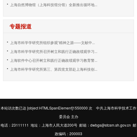
上海自然博物馆（上海科技馆分馆）全新推出循环地...
专题报道
上海市科学学研究所组织参观“精神之源——文献中...
上海市科学学研究所召开树立和践行正确政绩观学习...
上海软件中心召开树立和践行正确政绩观学习教育警...
上海市科学学研究所第三、第四党支部赴上海科技创...
本站访次数已达
[object HTMLSpanElement]1550000
次 中共上海市科学技术工作
委员会 主办
电话：23111111 地址：上海市人民大道200号 邮箱：dwbgs@stcsm.sh.gov.cn 邮
政编码：200003