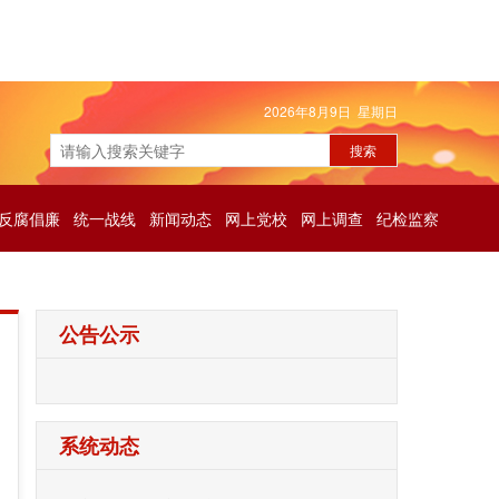
2026年8月9日 星期日
反腐倡廉
统一战线
新闻动态
网上党校
网上调查
纪检监察
公告公示
系统动态