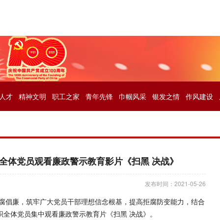
人才
精神文明
职工之家
青年先锋
巾帼风采
银发之情
作风建设
全体党员观看廉政警示教育影片《扫黑 决战》
发布时间：2021-05-26
腐倡廉，筑牢广大党员干部理想信念根基，提高拒腐防变能力，结合
织全体党员集中观看廉政警示教育片《扫黑 决战》。