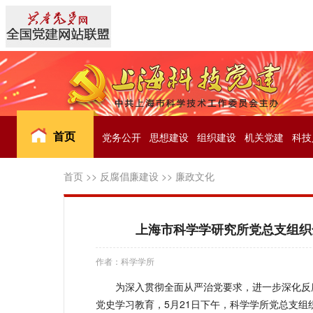
首页
党务公开
思想建设
组织建设
机关党建
科技
首页
>>
反腐倡廉建设
>>
廉政文化
上海市科学学研究所党总支组织
作者：科学学所
为深入贯彻全面从严治党要求，进一步深化反
党史学习教育，5月21日下午，科学学所党总支组