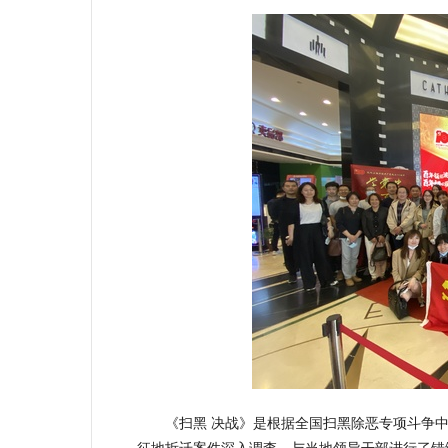
《扫黑 决战》是根据全国扫黑除恶专项斗争
征地拆迁案件深入调查，与当地领导干部进行了错