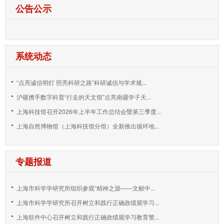
公告公示
系统动态
“点亮诚信明灯 照亮科研之路”科研诚信与学术规...
沪疆携手数字科普“行走的天文馆”点亮南疆学子天...
上海科技馆召开2026年上半年工作总结会暨第三季度...
上海自然博物馆（上海科技馆分馆）全新推出循环地...
专题报道
上海市科学学研究所组织参观“精神之源——文献中...
上海市科学学研究所召开树立和践行正确政绩观学习...
上海软件中心召开树立和践行正确政绩观学习教育警...