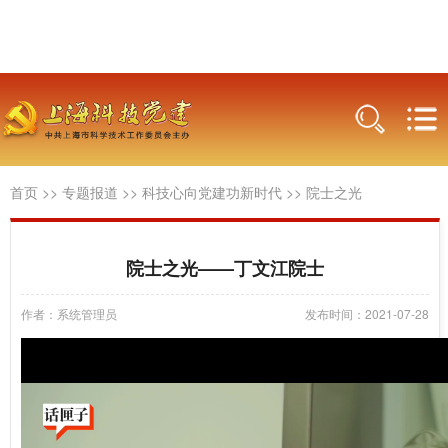
首页
>>
专题报道
>>
科技心向党建功新时代
>>
院士之光
院士之光——丁文江院士
作者：系统管理员
发布时间：2021-07-28