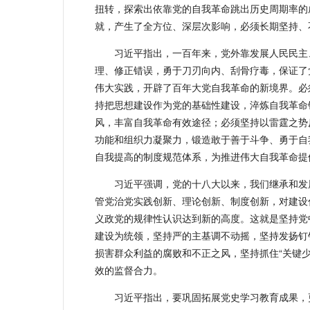
扭转，探索出依靠党的自我革命跳出历史周期率的
就，产生了全方位、深层次影响，必须长期坚持、
习近平指出，一百年来，党外靠发展人民民主
理、修正错误，勇于刀刃向内、刮骨疗毒，保证了
伟大实践，开辟了百年大党自我革命的新境界。必
持把思想建设作为党的基础性建设，淬炼自我革命
风，丰富自我革命有效途径；必须坚持以雷霆之势
功能和组织力凝聚力，锻造敢于善于斗争、勇于自
自我提高的制度规范体系，为推进伟大自我革命提
习近平强调，党的十八大以来，我们继承和发
管党治党实践创新、理论创新、制度创新，对建设
义政党的规律性认识达到新的高度。这就是坚持党
建设为统领，坚持严的主基调不动摇，坚持发扬钉
损害群众利益的腐败和不正之风，坚持抓住“关键
效的监督合力。
习近平指出，要巩固拓展党史学习教育成果，