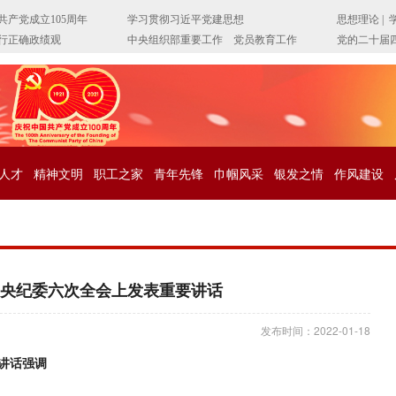
人才
精神文明
职工之家
青年先锋
巾帼风采
银发之情
作风建设
央纪委六次全会上发表重要讲话
发布时间：2022-01-18
讲话强调