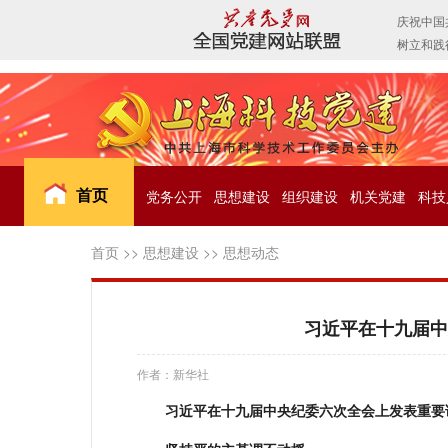
首页
党务公开
思想建设
组织建设
机关党建
科技
首页
>>
思想建设
>>
思想动态
习近平在十九届中
作者：新华社
习近平在十九届中央纪委六次全会上发表重要