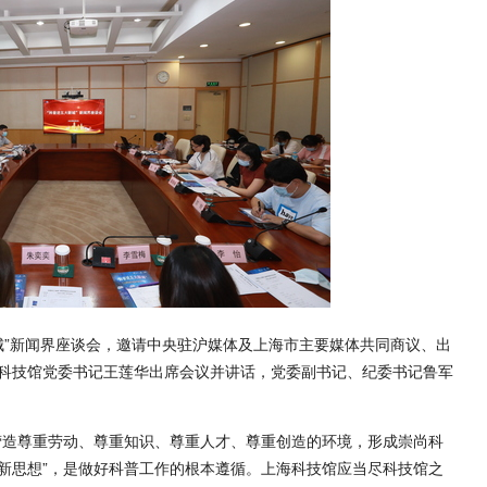
城”新闻界座谈会，邀请中央驻沪媒体及上海市主要媒体共同商议、出
科技馆党委书记王莲华出席会议并讲话，党委副书记、纪委书记鲁军
营造尊重劳动、尊重知识、尊重人才、尊重创造的环境，形成崇尚科
新思想”，是做好科普工作的根本遵循。上海科技馆应当尽科技馆之