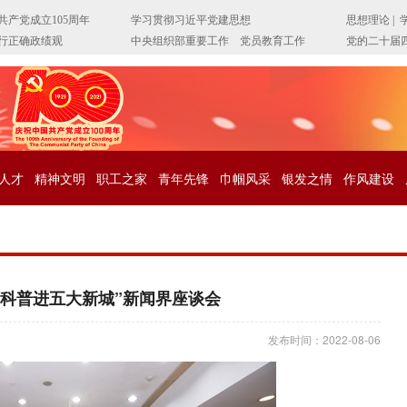
人才
精神文明
职工之家
青年先锋
巾帼风采
银发之情
作风建设
“科普进五大新城”新闻界座谈会
发布时间：2022-08-06