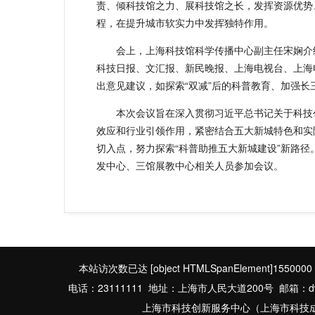
责、倾科技馆之力、展科技馆之长，发挥资源优势
程，在提升城市软实力中发挥独特作用。
会上，上海科技馆科学传播中心副主任宋娴介
科技日报、文汇报、新民晚报、上海电视台、上海
出意见建议，如探索“双减”后的科普教育、加强
本次会议旨在深入贯彻习近平总书记关于科技
效应和行业引领作用，紧密结合五大新城特色和实
切入点，努力探索“科普助推五大新城建设”新路
发中心、三馆展教中心相关人员参加会议。
本站访次数已达
[object HTMLSpanElement]1550000
电话：23111111 地址：上海市人民大道200号 邮箱：dwbgs
上海市科技创新服务中心（上海市科技