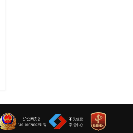
沪公网安备
不良信息
31010102002351号
举报中心