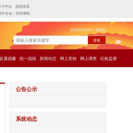
2026年8月6日 星期四
反腐倡廉
统一战线
新闻动态
网上党校
网上调查
纪检监察
公告公示
系统动态