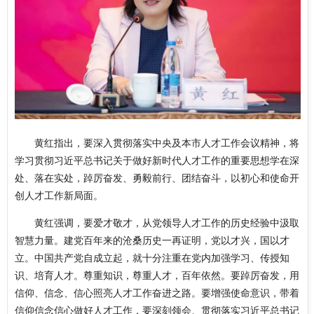
黄红指出，要深入贯彻落实中央及本市人才工作会议精神，将
学习贯彻习近平总书记关于做好新时代人才工作的重要思想学在深
处、落在实处，踔厉奋发、勇毅前行、团结奋斗，以初心和使命开
创人才工作新局面。
黄红强调，要爱才敬才，从党领导人才工作的历史经验中汲取
智慧力量。建党百年来的沧桑历史一再证明，党以才兴，国以才
立。中国共产党自成立起，就十分注重在党内加强学习、传授知
识、培育人才。尊重知识，尊重人才，百年依然。要踔厉奋发，用
信仰、信念、信心照亮人才工作奋进之路。要增强使命意识，带着
信仰信念信心做好人才工作，要深刻领会、贯彻落实习近平总书记