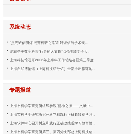
系统动态
“点亮诚信明灯 照亮科研之路”科研诚信与学术规...
沪疆携手数字科普“行走的天文馆”点亮南疆学子天...
上海科技馆召开2026年上半年工作总结会暨第三季度...
上海自然博物馆（上海科技馆分馆）全新推出循环地...
专题报道
上海市科学学研究所组织参观“精神之源——文献中...
上海市科学学研究所召开树立和践行正确政绩观学习...
上海软件中心召开树立和践行正确政绩观学习教育警...
上海市科学学研究所第三、第四党支部赴上海科技创...