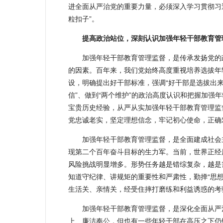
进全面从严治党的重要力量，必须深入学习贯彻习
粒扣子”。
提高政治站位，深刻认识加强年轻干部教育管
加强年轻干部教育管理监督，是传承发扬党的
的因素。百年来，我们党始终高度重视培养选拔年
设，明确提出好干部标准，强调“好干部是选拔出来
信”、做到“两个维护”的政治高度认识和把握加强
宝贵历史经验，从严从实加强年轻干部教育管理监
党忠诚老实，坚定理想信念，牢记初心使命，正确
加强年轻干部教育管理监督，是全面建成社会
现第二个百年奋斗目标的生力军。当前，世界正经
风险挑战明显增多。形势任务越是错综复杂，越是
知道守纪律、讲规矩的重要性和严肃性，勤掸“思想
生活关、亲情关，经受住摔打磨练和利益诱惑的考
加强年轻干部教育管理监督，是深化全面从严
上、廉洁奉公，但也有一些年轻干部在高压之下仍