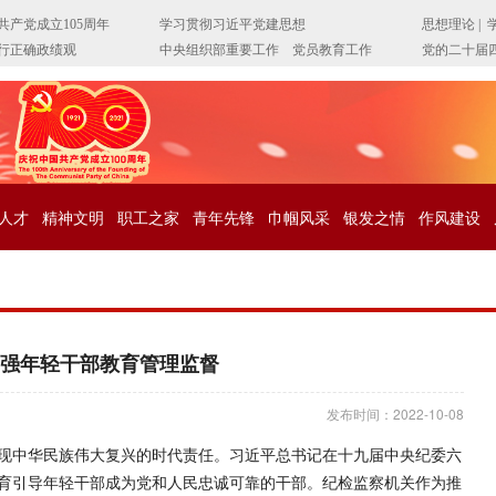
人才
精神文明
职工之家
青年先锋
巾帼风采
银发之情
作风建设
强年轻干部教育管理监督
发布时间：2022-10-08
现中华民族伟大复兴的时代责任。习近平总书记在十九届中央纪委六
育引导年轻干部成为党和人民忠诚可靠的干部。纪检监察机关作为推