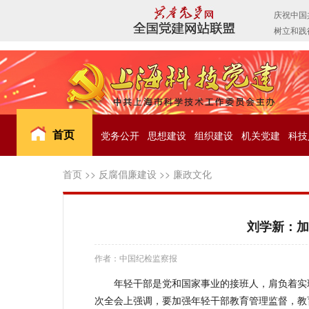
首页
党务公开
思想建设
组织建设
机关党建
科技
首页
>>
反腐倡廉建设
>>
廉政文化
刘学新：加
作者：中国纪检监察报
年轻干部是党和国家事业的接班人，肩负着实
次全会上强调，要加强年轻干部教育管理监督，教