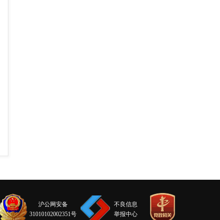
沪公网安备
不良信息
31010102002351号
举报中心