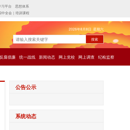
2026年8月8日 星期六
反腐倡廉
统一战线
新闻动态
网上党校
网上调查
纪检监察
公告公示
系统动态