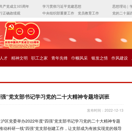
人才
精神文明
职工之家
青年先锋
巾帼风采
银发之情
作风建设
“四强”党支部书记学习党的二十大精神专题培训班
发布时间：2022-12-13
组、沪区党委举办2022年度“四强”党支部书记学习党的二十大精神专题
推动科研一线“四强”党支部创建工作，让支部成为有效实现党的领导