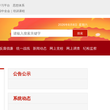
2026年8月8日 星期六
反腐倡廉
统一战线
新闻动态
网上党校
网上调查
纪检监察
公告公示
系统动态