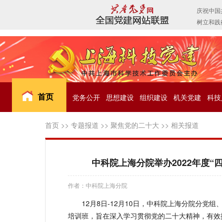
首页
党务公开
思想建设
组织建设
机关党建
科技
首页
>>
专题报道
>>
聚焦党的二十大
>>
相关报道
中科院上海分院举办2022年度
作者：中科院上海分院
12月8日-12月10日，中科院上海分院分党
培训班，旨在深入学习贯彻党的二十大精神，有效