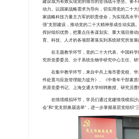
建设成为有效实现党的领导的坚强战斗堡垒。要不
动力。以国家战略需求为导向，切实用党的二十大
家战略科技力量主力军的职责使命，为实现高水平
强”支部建设，推动党的二十大精神形成生动实践。
挥好组织优势，把重点任务谋划实、重大项目推动
育、科技、人才的各项部署落实到系统研究所发展
在主题教学环节，党的二十大代表、中国科学
究所党委委员、分子系统生物学研究中心主任、研
在集中教学环节，来自中共上海市委党校、华
件处置与应急管理能力提升》、《中青年干部素质
所原党委书记、上海交通大学特聘教授、研究员曹
在情境模拟环节，学员们通过党建情境模拟沙盘
会”和“党支部换届选举”，进一步掌握基层党组织“