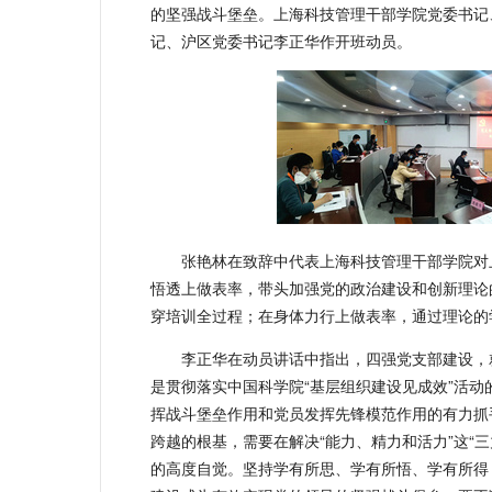
的坚强战斗堡垒。上海科技管理干部学院党委书记
记、沪区党委书记李正华作开班动员。
张艳林在致辞中代表上海科技管理干部学院对
悟透上做表率，带头加强党的政治建设和创新理论
穿培训全过程；在身体力行上做表率，通过理论的
李正华在动员讲话中指出，四强党支部建设，
是贯彻落实中国科学院“基层组织建设见成效”活
挥战斗堡垒作用和党员发挥先锋模范作用的有力抓
跨越的根基，需要在解决“能力、精力和活力”这“
的高度自觉。坚持学有所思、学有所悟、学有所得