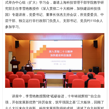
式举办中心组（扩大）学习会，邀请上海科技管理干部学院教学研
究部主任李雪艳教授作《深入贯彻二十大精神，加快建设科技强
国》专题讲座，党委书记、董事长张杰主持会议，所党委委员、中
层干部、独立运行非行政部门负责人、支部书记、党员约110余人
参加学习。
讲座中，李雪艳教授围绕“砥砺奋进，十年铸就辉煌”“自立自
强，开创发展新优势”“踔厉奋发，筑牢强国之基”三大板块，回顾了
十八大以来自主创新、科技发展所取得的成就，讲述了自主创新对