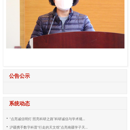
公告公示
系统动态
“点亮诚信明灯 照亮科研之路”科研诚信与学术规...
沪疆携手数字科普“行走的天文馆”点亮南疆学子天...