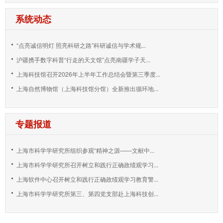
系统动态
“点亮诚信明灯 照亮科研之路”科研诚信与学术规...
沪疆携手数字科普“行走的天文馆”点亮南疆学子天...
上海科技馆召开2026年上半年工作总结会暨第三季度...
上海自然博物馆（上海科技馆分馆）全新推出循环地...
专题报道
上海市科学学研究所组织参观“精神之源——文献中...
上海市科学学研究所召开树立和践行正确政绩观学习...
上海软件中心召开树立和践行正确政绩观学习教育警...
上海市科学学研究所第三、第四党支部赴上海科技创...