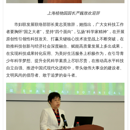
上海植物园园长严巍致欢迎辞
市妇联发展联络部部长黄志英致辞，她指出，广大女科技工作
者要胸怀“国之大者”，坚持“四个面向”，弘扬“科学家精神”，在开展
原创性引领性科技攻关、打赢关键核心技术攻坚战上不断突破，在
助推科技创新与经济社会深度融合、赋能高质量发展上多出成果，
在实现科技成果转化应用、为美好生活服务上积极作为，在引导青
少年科学梦想、提升全民科学素质上尽职尽责，在推动高水平科技
自立自强、推进中国式现代化进程中，带头做伟大事业的建设者、
文明风尚的倡导者、敢于追梦的奋斗者。