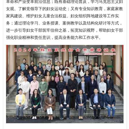
革命和产业变革前沿信息；既有基础理论普及，学习马克思主义妇
女观、了解党领导下的妇女运动史；又有专业知识教育，家庭家教
家风建设、维护妇女儿童合法权益、妇女组织阵地建设等工作实
务；通过理论学习、业务授课、案例教学以及结构化研讨等方式，
进一步引导妇女干部筑牢信仰之基，拓宽知识视野，帮助妇女干部
强化职业精神和责任意识，提高业务能力和工作水平。