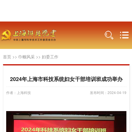
首页
>>
巾帼风采
>>
妇委工作
2024年上海市科技系统妇女干部培训班成功举办
作者：上海科技
发布时间：2024-04-19