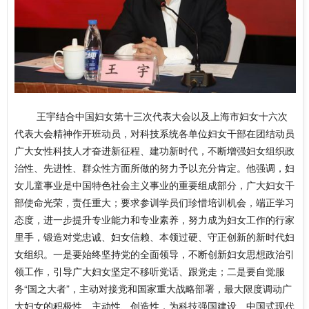
王宇结合中国妇女第十三次代表大会以及上海市妇女十六次
代表大会精神作开班动员，对科技系统各单位妇女干部在团结动员
广大女性科技人才奋进新征程、建功新时代，不断增强妇女组织政
治性、先进性、群众性方面所做的努力予以充分肯定。他强调，妇
女儿童事业是中国特色社会主义事业的重要组成部分，广大妇女干
部使命光荣，责任重大；要求参训学员们珍惜培训机会，端正学习
态度，进一步提升专业能力和专业素养，努力成为妇女工作的行家
里手，锻造对党忠诚、妇女信赖、本领过硬、守正创新的新时代妇
女组织。一是要始终坚持党的全面领导，不断创新妇女思想政治引
领工作，引导广大妇女坚定不移听党话、跟党走；二是要自觉服
务“国之大者”，主动对接党和国家重大战略部署，最大限度调动广
大妇女的积极性、主动性、创造性，为科技强国建设、中国式现代