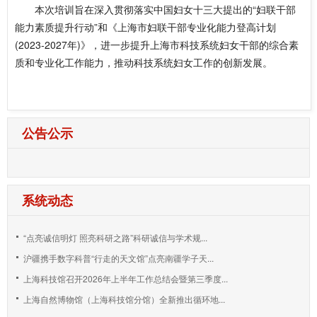
本次培训旨在深入贯彻落实中国妇女十三大提出的“妇联干部
能力素质提升行动”和《上海市妇联干部专业化能力登高计划
(2023-2027年)》，进一步提升上海市科技系统妇女干部的综合素
质和专业化工作能力，推动科技系统妇女工作的创新发展。
公告公示
系统动态
“点亮诚信明灯 照亮科研之路”科研诚信与学术规...
沪疆携手数字科普“行走的天文馆”点亮南疆学子天...
上海科技馆召开2026年上半年工作总结会暨第三季度...
上海自然博物馆（上海科技馆分馆）全新推出循环地...