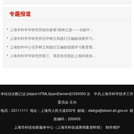
专题报道
上海市科学学研究所组织参观“精神之源——文献中...
上海市科学学研究所召开树立和践行正确政绩观学习...
上海软件中心召开树立和践行正确政绩观学习教育警...
上海市科学学研究所第三、第四党支部赴上海科技创...
本站访次数已达
[object HTMLSpanElement]1550000
次 中共上海市科学技术工作
委员会 主办
电话：23111111 地址：上海市人民大道200号 邮箱：dwbgs@stcsm.sh.gov.cn 邮
政编码：200003
上海市科技创新服务中心（上海市科技成果档案资料馆） 制作维护