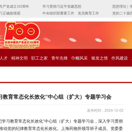
人才
精神文明
职工之家
青年先锋
巾帼风采
银发之情
作风建设
习教育常态化长效化”中心组（扩大）专题学习会
发布时间：2024-12-02
党纪学习教育常态化长效化”中心组（扩大）专题学习会，深入学习贯彻
推动党的纪律教育常态化长效化。上海药物所领导班子成员、党委委