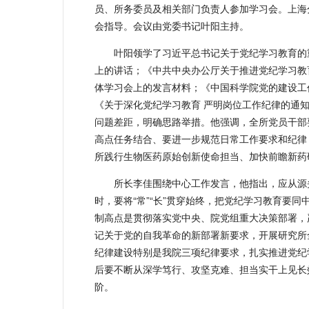
员、所务委员及相关部门负责人参加学习会。上海
会指导。会议由党委书记叶阳主持。
叶阳领学了习近平总书记关于党纪学习教育的
上的讲话；《中共中央办公厅关于推进党纪学习教
体学习会上的发言材料；《中国科学院党的建设工
《关于深化党纪学习教育 严明岗位工作纪律的通
问题差距，明确思路举措。他强调，全所党员干部
高点任务结合、要进一步规范日常工作要求和纪律
所践行生物医药原始创新使命担当、加快前瞻新药
所长李佳围绕中心工作发言，他指出，应从源
时，要将“常”“长”贯穿始终，把党纪学习教育要
制高点是贯彻落实党中央、院党组重大决策部署，
记关于党的自我革命的新部署新要求，开展研究所
纪律建设特别是我院三项纪律要求，扎实推进党纪
后要不断从深学笃行、攻坚克难、担当实干上见长
阶。