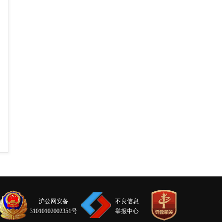
沪公网安备
不良信息
31010102002351号
举报中心