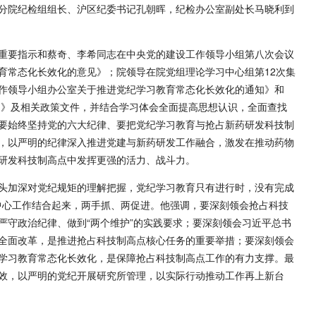
分院纪检组组长、沪区纪委书记孔朝晖，纪检办公室副处长马晓利到
重要指示和蔡奇、李希同志在中央党的建设工作领导小组第八次会议
育常态化长效化的意见》；院领导在院党组理论学习中心组第12次集
作领导小组办公室关于推进党纪学习教育常态化长效化的通知》和
知》及相关政策文件，并结合学习体会全面提高思想认识，全面查找
要始终坚持党的六大纪律、要把党纪学习教育与抢占新药研发科技制
，以严明的纪律深入推进党建与新药研发工作融合，激发在推动药物
研发科技制高点中发挥更强的活力、战斗力。
头加深对党纪规矩的理解把握，党纪学习教育只有进行时，没有完成
同中心工作结合起来，两手抓、两促进。他强调，要深刻领会抢占科技
严守政治纪律、做到“两个维护”的实践要求；要深刻领会习近平总书
全面改革，是推进抢占科技制高点核心任务的重要举措；要深刻领会
学习教育常态化长效化，是保障抢占科技制高点工作的有力支撑。最
效，以严明的党纪开展研究所管理，以实际行动推动工作再上新台