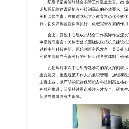
纪委书记黄智静结合实际工作重点发言。她指
识加强纪律建设是抢占科技制高点的必然要求、深
承担监督专责，在推进党纪学习教育常态化长效化
行，切实发挥监督保障执行、促进完善发展的作用
会上，其他中心组成员结合工作实际作交流发
申报管理发言；关树宏处长围绕以模范机关建设推
过程中的科技创新、原始创新主题发言；吴英处长
究员围绕建立完善可行的科研工作考察体制，确保
孔朝晖对本次中心组专题学习的深入深刻表示
重要意义，重视规范工作人员兼职管理、加强和改
主责主业，以严明的纪律保障抢占科技制高点核心
务顺利推进；三要持续重点关注人才安全、研究生
新发展提供强有力保障。