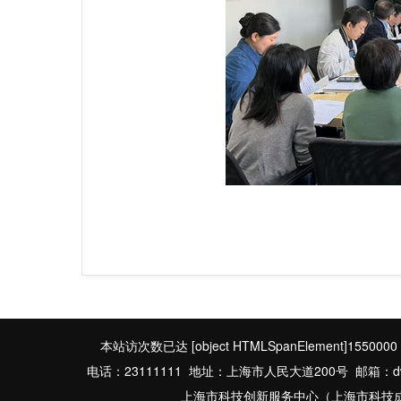
本站访次数已达
[object HTMLSpanElement]1550000
电话：23111111 地址：上海市人民大道200号 邮箱：dwbgs
上海市科技创新服务中心（上海市科技