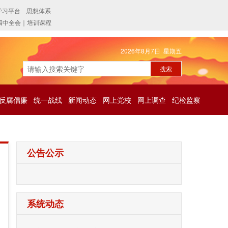
2026年8月7日 星期五
反腐倡廉
统一战线
新闻动态
网上党校
网上调查
纪检监察
公告公示
系统动态