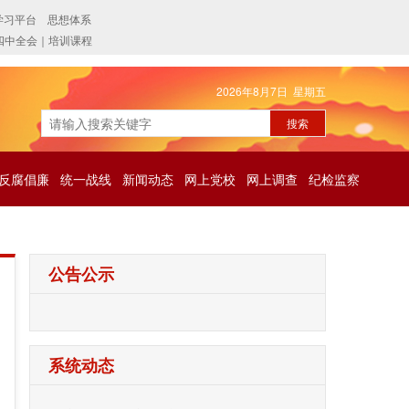
2026年8月7日 星期五
反腐倡廉
统一战线
新闻动态
网上党校
网上调查
纪检监察
公告公示
系统动态