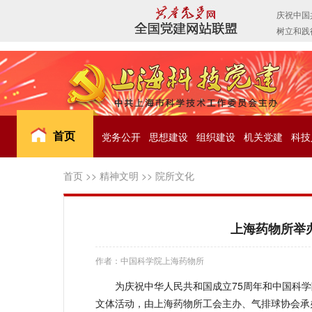
首页
党务公开
思想建设
组织建设
机关党建
科技
首页
>>
精神文明
>>
院所文化
上海药物所举
作者：中国科学院上海药物所
为庆祝中华人民共和国成立75周年和中国科
文体活动，由上海药物所工会主办、气排球协会承办的