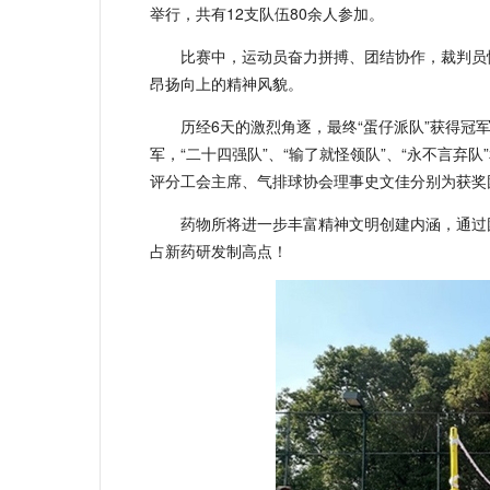
举行，共有12支队伍80余人参加。
比赛中，运动员奋力拼搏、团结协作，裁判员
昂扬向上的精神风貌。
历经6天的激烈角逐，最终“蛋仔派队”获得冠军
军，“二十四强队”、“输了就怪领队”、“永不言弃
评分工会主席、气排球协会理事史文佳分别为获奖
药物所将进一步丰富精神文明创建内涵，通过
占新药研发制高点！