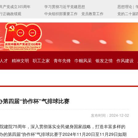
人才
精神文明
职工之家
青年先锋
巾帼风采
银发之情
作风建设
办第四届“协作杯”气排球比赛
发布时间：2024-12-02
学院建院75周年，深入贯彻落实全民健身国家战略，打造丰富多样的
第四届“协作杯”气排球比赛于2024年11月20日至11月29日如期