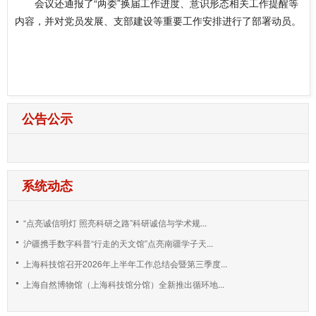
会议还通报了“两委”换届工作进度、意识形态相关工作提醒等
内容，并对党员发展、支部建设等重要工作安排进行了部署动员。
公告公示
系统动态
“点亮诚信明灯 照亮科研之路”科研诚信与学术规...
沪疆携手数字科普“行走的天文馆”点亮南疆学子天...
上海科技馆召开2026年上半年工作总结会暨第三季度...
上海自然博物馆（上海科技馆分馆）全新推出循环地...