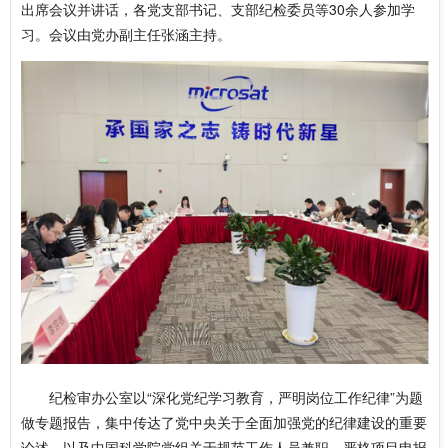
出席会议并讲话，各党支部书记、支部纪检委员等30余人参加学
习。会议由党办副主任张涵主持。
纪检审办公室以“深化党纪学习教育，严明岗位工作纪律”为题
做专题报告，集中传达了党中央关于全面加强党的纪律建设的重要
论述，以及中国科学院党组关于规范工作人员兼职、严格项目申报