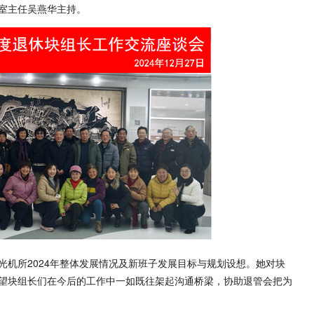
室主任吴燕华主持。
光机所2024年整体发展情况及新班子发展目标与规划设想。她对块
望块组长们在今后的工作中一如既往架起沟通桥梁，协助退管会把为