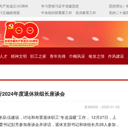
人才
精神文明
职工之家
青年先锋
巾帼风采
银发之情
作风建设
2024年度退休块组长座谈会
发布时间：2025-01-02
队伍建设，讨论和布置退休职工“冬送温暖”工作， 12月27日，上
委书记彭芳参加座谈会并讲话，退休支部书记和块组长共28人参加，