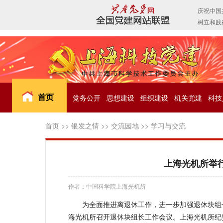
首页
党务公开
思想建设
组织建设
机关党建
科技
首页
>>
银发之情
>>
交流园地
>>
学习与交流
上海光机所举行
作者：中国科学院上海光机所
为全面推进离退休工作，进一步加强退休块组长
海光机所召开退休块组长工作会议。上海光机所纪