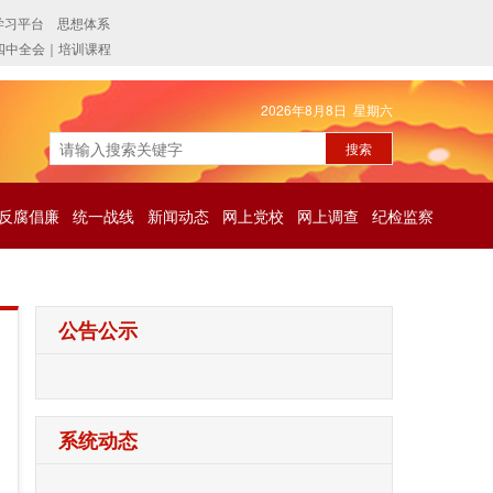
2026年8月8日 星期六
反腐倡廉
统一战线
新闻动态
网上党校
网上调查
纪检监察
公告公示
系统动态