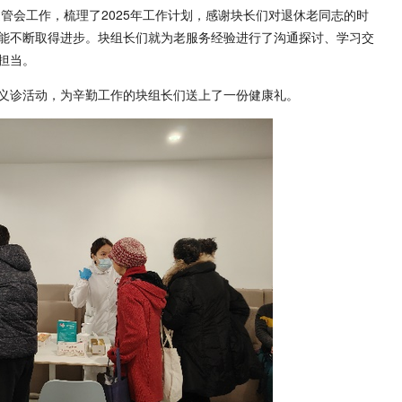
退管会工作，梳理了2025年工作计划，感谢块长们对退休老同志的时
能不断取得进步。块组长们就为老服务经验进行了沟通探讨、学习交
担当。
义诊活动，为辛勤工作的块组长们送上了一份健康礼。