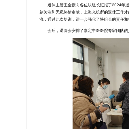
退休主管王金媛向各位块组长汇报了2024年
刻关注和无私热情奉献，上海光机所的退休工作才
流，通过此次培训，进一步强化了块组长的责任和
会后，退管会安排了嘉定中医医院专家团队的