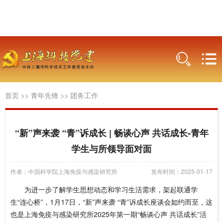
首页
>>
青年先锋
>>
团务工作
“新”声来袭 “青”诉成长 | 畅谈心声 共话成长-青年
学生与所领导面对面
作者：中国科学院上海免疫与感染研究所
发布时间：2025-01-17
为进一步了解学生思想动态和学习生活需求，架起联通学
生“连心桥”，1月17日，“新”声来袭 “青”诉成长座谈会如约而至，这
也是上海免疫与感染研究所2025年第一期“畅谈心声 共话成长”活