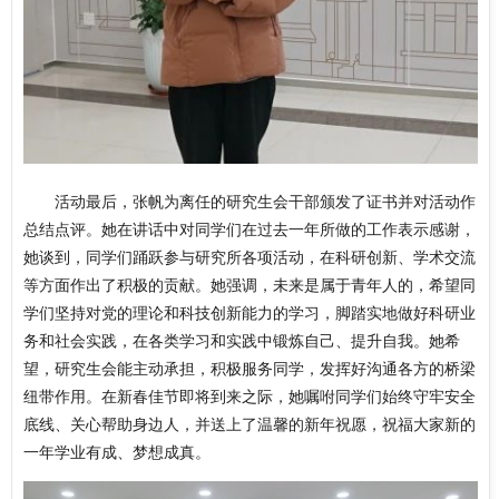
活动最后，张帆为离任的研究生会干部颁发了证书并对活动作
总结点评。她在讲话中对同学们在过去一年所做的工作表示感谢，
她谈到，同学们踊跃参与研究所各项活动，在科研创新、学术交流
等方面作出了积极的贡献。她强调，未来是属于青年人的，希望同
学们坚持对党的理论和科技创新能力的学习，脚踏实地做好科研业
务和社会实践，在各类学习和实践中锻炼自己、提升自我。她希
望，研究生会能主动承担，积极服务同学，发挥好沟通各方的桥梁
纽带作用。在新春佳节即将到来之际，她嘱咐同学们始终守牢安全
底线、关心帮助身边人，并送上了温馨的新年祝愿，祝福大家新的
一年学业有成、梦想成真。