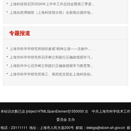
上海科技馆召开2026年上半年工作总结会暨第三季度...
上海自然博物馆（上海科技馆分馆）全新推出循环地...
专题报道
上海市科学学研究所组织参观“精神之源——文献中...
上海市科学学研究所召开树立和践行正确政绩观学习...
上海软件中心召开树立和践行正确政绩观学习教育警...
上海市科学学研究所第三、第四党支部赴上海科技创...
本站访次数已达
[object HTMLSpanElement]1550000
次 中共上海市科学技术工作
委员会 主办
电话：23111111 地址：上海市人民大道200号 邮箱：dwbgs@stcsm.sh.gov.cn 邮