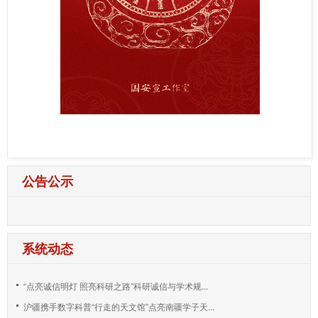
公告公示
系统动态
“点亮诚信明灯 照亮科研之路”科研诚信与学术规...
沪疆携手数字科普“行走的天文馆”点亮南疆学子天...