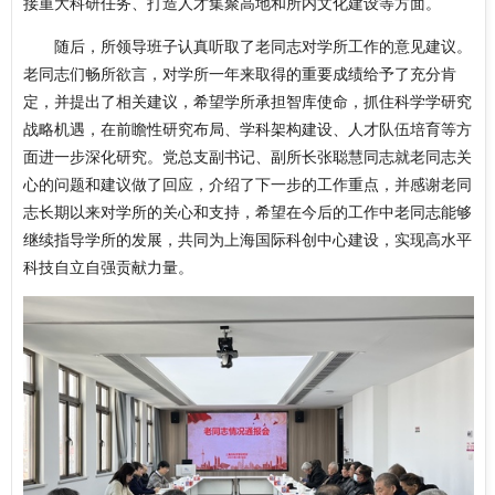
接重大科研任务、打造人才集聚高地和所内文化建设等方面。
随后，所领导班子认真听取了老同志对学所工作的意见建议。
老同志们畅所欲言，对学所一年来取得的重要成绩给予了充分肯
定，并提出了相关建议，希望学所承担智库使命，抓住科学学研究
战略机遇，在前瞻性研究布局、学科架构建设、人才队伍培育等方
面进一步深化研究。党总支副书记、副所长张聪慧同志就老同志关
心的问题和建议做了回应，介绍了下一步的工作重点，并感谢老同
志长期以来对学所的关心和支持，希望在今后的工作中老同志能够
继续指导学所的发展，共同为上海国际科创中心建设，实现高水平
科技自立自强贡献力量。