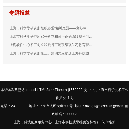
专题报道
上海市科学学研究所组织参观“精神之源——文献中...
上海市科学学研究所召开树立和践行正确政绩观学习...
上海软件中心召开树立和践行正确政绩观学习教育警...
上海市科学学研究所第三、第四党支部赴上海科技创...
本站访次数已达
[object HTMLSpanElement]1550000
次 中共上海市科学技术工作
委员会 主办
电话：23111111 地址：上海市人民大道200号 邮箱：dwbgs@stcsm.sh.gov.cn 邮
政编码：200003
上海市科技创新服务中心（上海市科技成果档案资料馆） 制作维护