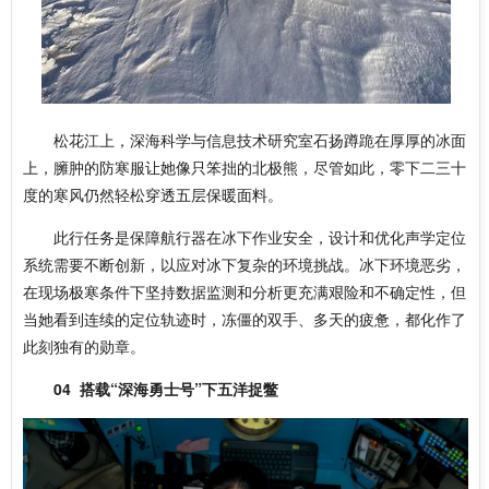
松花江上，深海科学与信息技术研究室石扬蹲跪在厚厚的冰面
上，臃肿的防寒服让她像只笨拙的北极熊，尽管如此，零下二三十
度的寒风仍然轻松穿透五层保暖面料。
此行任务是保障航行器在冰下作业安全，设计和优化声学定位
系统需要不断创新，以应对冰下复杂的环境挑战。冰下环境恶劣，
在现场极寒条件下坚持数据监测和分析更充满艰险和不确定性，但
当她看到连续的定位轨迹时，冻僵的双手、多天的疲惫，都化作了
此刻独有的勋章。
04
搭载“深海勇士号”下五洋捉鳖