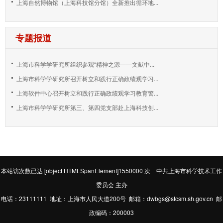
上海自然博物馆（上海科技馆分馆）全新推出循环地...
专题报道
上海市科学学研究所组织参观“精神之源——文献中...
上海市科学学研究所召开树立和践行正确政绩观学习...
上海软件中心召开树立和践行正确政绩观学习教育警...
上海市科学学研究所第三、第四党支部赴上海科技创...
本站访次数已达
[object HTMLSpanElement]1550000
次 中共上海市科学技术工作
委员会 主办
电话：23111111 地址：上海市人民大道200号 邮箱：dwbgs@stcsm.sh.gov.cn 邮
政编码：200003