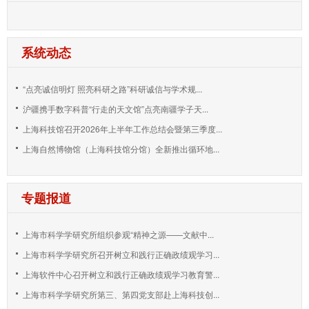
系统动态
“点亮诚信明灯 照亮科研之路”科研诚信与学术规...
沪疆携手数字科普“行走的天文馆”点亮南疆学子天...
上海科技馆召开2026年上半年工作总结会暨第三季度...
上海自然博物馆（上海科技馆分馆）全新推出循环地...
专题报道
上海市科学学研究所组织参观“精神之源——文献中...
上海市科学学研究所召开树立和践行正确政绩观学习...
上海软件中心召开树立和践行正确政绩观学习教育警...
上海市科学学研究所第三、第四党支部赴上海科技创...