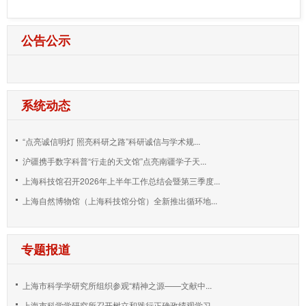
公告公示
系统动态
“点亮诚信明灯 照亮科研之路”科研诚信与学术规...
沪疆携手数字科普“行走的天文馆”点亮南疆学子天...
上海科技馆召开2026年上半年工作总结会暨第三季度...
上海自然博物馆（上海科技馆分馆）全新推出循环地...
专题报道
上海市科学学研究所组织参观“精神之源——文献中...
上海市科学学研究所召开树立和践行正确政绩观学习...