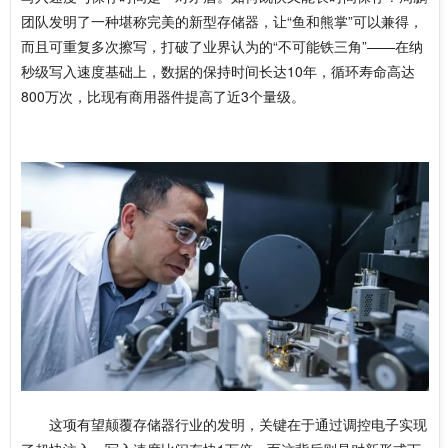
团队发明了一种堪称完美的新型存储器，让“鱼和熊掌”可以兼得，
而且可重复多次擦写，打破了业界认为的“不可能铁三角”——在纳
秒级写入速度基础上，数据的保持时间长达10年，循环寿命高达
800万次，比现有商用器件提高了近3个量级。
这项有望颠覆存储器行业的发明，关键在于通过调控电子实现