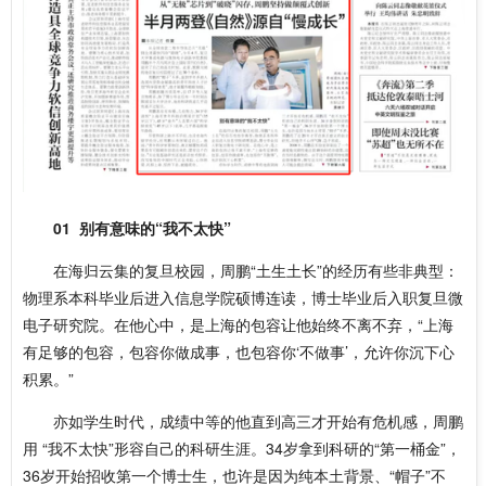
01
别有意味的“我不太快”
在海归云集的复旦校园，周鹏“土生土长”的经历有些非典型：
物理系本科毕业后进入信息学院硕博连读，博士毕业后入职复旦微
电子研究院。在他心中，是上海的包容让他始终不离不弃，“上海
有足够的包容，包容你做成事，也包容你‘不做事’，允许你沉下心
积累。”
亦如学生时代，成绩中等的他直到高三才开始有危机感，周鹏
用 “我不太快”形容自己的科研生涯。34岁拿到科研的“第一桶金”，
36岁开始招收第一个博士生，也许是因为纯本土背景、“帽子”不