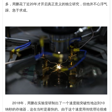
多，周鹏花了近20年才开启真正意义的独立研究，但他并不心浮气
躁、急于求成。
2018年，周鹏在实验室研制出了一个速度能突破性地达到10
纳秒的存储器，这在当时是最快的。由于这个速度用传统理论很难