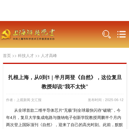
首页
>>
科技人才
>>
人才高峰
扎根上海，从0到1 | 半月两登《自然》，这位复旦
教授却说“我不太快”
作者：上观新闻 文汇报
发布时间：2025-06-12
从全球首款二维半导体芯片“无极”到全球最快闪存“破晓”，今
年4月，复旦大学集成电路与微纳电子创新学院教授周鹏半个月内
两次登上国际顶刊《自然》，迎来了自己的高光时刻。此前，默默