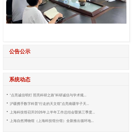
公告公示
系统动态
“点亮诚信明灯 照亮科研之路”科研诚信与学术规...
沪疆携手数字科普“行走的天文馆”点亮南疆学子天...
上海科技馆召开2026年上半年工作总结会暨第三季度...
上海自然博物馆（上海科技馆分馆）全新推出循环地...