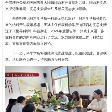
合管理办公室
相关同志
赴大团镇团西村开展结对共建
。团西村党总
支
书记
朱春明、党总支委员朱红及相关同志参加活动。
朱春明书记对科学学所一行表示热烈欢迎，对科学学所长期以
来的结对帮助表示感谢。王冰主任代表科学学所向团西村党总支赠
送了《世界科学》科普杂志、2024年度报告等，并就未来进一步
支持合作的方向和内容进行了交流。双方围绕党建工作、科技助
农、文旅文创等方面深入讨论。
下一步，科学学所将继续深化党建联建，以组织联建、资源联
享、活动联办为抓手，持续助力乡村振兴。