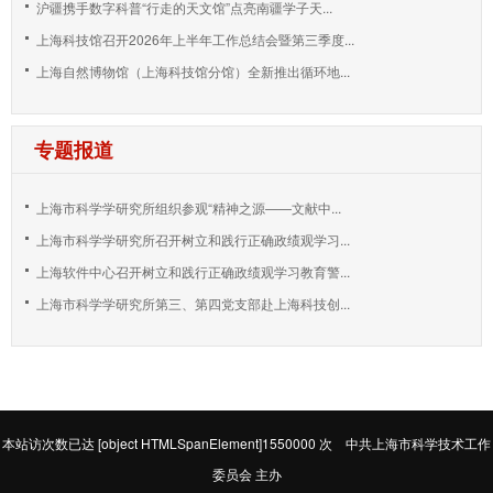
沪疆携手数字科普“行走的天文馆”点亮南疆学子天...
上海科技馆召开2026年上半年工作总结会暨第三季度...
上海自然博物馆（上海科技馆分馆）全新推出循环地...
专题报道
上海市科学学研究所组织参观“精神之源——文献中...
上海市科学学研究所召开树立和践行正确政绩观学习...
上海软件中心召开树立和践行正确政绩观学习教育警...
上海市科学学研究所第三、第四党支部赴上海科技创...
本站访次数已达
[object HTMLSpanElement]1550000
次 中共上海市科学技术工作
委员会 主办