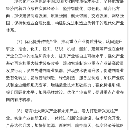
现代化产业体系是中国式现代化的物质技术基础。坚持把发展
经济的着力点放在实体经济上，坚持智能化、绿色化、融合化方
向，加快建设制造强国、质量强国、航天强国、交通强国、网络强
国，保持制造业合理比重，构建以先进制造业为骨干的现代化产业
体系。
（7）优化提升传统产业。推动重点产业提质升级，巩固提升
矿业、冶金、化工、轻工、纺织、机械、船舶、建筑等产业在全球
产业分工中的地位和竞争力。提升产业链自主可控水平，强化产业
基础再造和重大技术装备攻关，滚动实施制造业重点产业链高质量
发展行动，发展先进制造业集群。推动技术改造升级，促进制造业
数智化转型，发展智能制造、绿色制造、服务型制造，加快产业模
式和企业组织形态变革。增强质量技术基础能力，强化标准引领、
提升国际化水平，加强品牌建设。优化产业布局，促进重点产业在
国内有序转移。
（8）培育壮大新兴产业和未来产业。着力打造新兴支柱产
业。实施产业创新工程，一体推进创新设施建设、技术研究开发、
产品迭代升级，加快新能源、新材料、航空航天、低空经济等战略