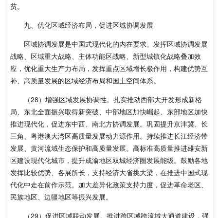
贫。
九、优化区域经济布局，促进区域协调发展
区域协调发展是中国式现代化的内在要求。发挥区域协调发展
战略、区域重大战略、主体功能区战略、新型城镇化战略叠加效
应，优化重大生产力布局，发挥重点区域增长极作用，构建优势互
补、高质量发展的区域经济布局和国土空间体系。
（28）增强区域发展协调性。扎实推动西部大开发形成新格
局、东北全面振兴取得新突破、中部地区加快崛起、东部地区加快
推进现代化，促进东中西、南北方协调发展。巩固提升京津冀、长
三角、粤港澳大湾区高质量发展动力源作用。持续推进长江经济带
发展、黄河流域生态保护和高质量发展。高标准高质量推进雄安新
区建设现代化城市，提升成渝地区双城经济圈发展能级。鼓励各地
发挥比较优势、各展所长，支持经济大省挑大梁，在推进中国式现
代化中走在前作示范。加大差异化政策支持力度，促进革命老区、
民族地区、边疆地区等振兴发展。
（29）促进区域联动发展。推进跨区域跨流域大通道建设，强