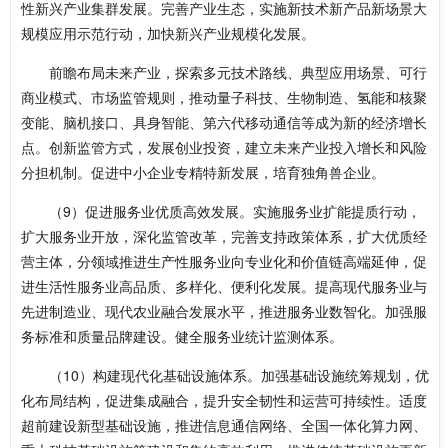
性新兴产业集群发展。完善产业生态，实施新技术新产品新场景大
规模应用示范行动，加快新兴产业规模化发展。
前瞻布局未来产业，探索多元技术路线、典型应用场景、可行
商业模式、市场监管规则，推动量子科技、生物制造、氢能和核聚
变能、脑机接口、具身智能、第六代移动通信等成为新的经济增长
点。创新监管方式，发展创业投资，建立未来产业投入增长和风险
分担机制。促进中小企业专精特新发展，培育独角兽企业。
（9）促进服务业优质高效发展。实施服务业扩能提质行动，
扩大服务业开放，深化监管改革，完善支持政策体系，扩大优质经
营主体，分领域推进生产性服务业向专业化和价值链高端延伸，促
进生活性服务业高品质、多样化、便利化发展。提高现代服务业与
先进制造业、现代农业融合发展水平，推进服务业数智化。加强服
务标准和质量品牌建设。健全服务业统计监测体系。
（10）构建现代化基础设施体系。加强基础设施统筹规划，优
化布局结构，促进集成融合，提升安全韧性和运营可持续性。适度
超前建设新型基础设施，推进信息通信网络、全国一体化算力网、