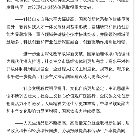
发展格局、建设现代化经济体系取得重大突破。
——科技自立自强水平大幅提高。国家创新体系整体效能显著
提升，教育科技人才一体发展格局基本形成，基础研究和原始创新
能力显著增强，重点领域关键核心技术快速突破，并跑领跑领域明
显增多，科技创新和产业创新深度融合，创新驱动作用明显增强。
——进一步全面深化改革取得新突破。国家治理体系和治理能
力现代化深入推进，社会主义市场经济体制更加完善，高水平对外
开放体制机制更加健全，全过程人民民主制度化、规范化、程序化
水平进一步提高，社会主义法治国家建设达到更高水平。
——社会文明程度明显提升。文化自信更加坚定，主流思想舆
论不断巩固壮大，社会主义核心价值观广泛践行，全民族文化创新
创造活力不断激发，人民精神文化生活更加丰富，中华民族凝聚力
和中华文化影响力显著增强，国家软实力持续提高。
——人民生活品质不断提高。高质量充分就业取得新进展，居
民收入增长和经济增长同步、劳动报酬提高和劳动生产率提高同