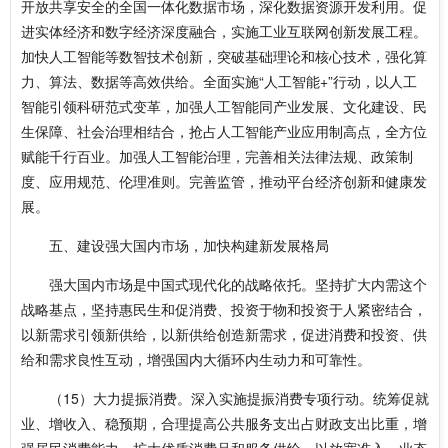
开放共享安全的全国一体化数据市场，深化数据资源开发利用。促
进实体经济和数字经济深度融合，实施工业互联网创新发展工程。
加快人工智能等数智技术创新，突破基础理论和核心技术，强化算
力、算法、数据等高效供给。全面实施“人工智能+”行动，以人工
智能引领科研范式变革，加强人工智能同产业发展、文化建设、民
生保障、社会治理相结合，抢占人工智能产业应用制高点，全方位
赋能千行百业。加强人工智能治理，完善相关法律法规、政策制
度、应用规范、伦理准则。完善监管，推动平台经济创新和健康发
展。
五、建设强大国内市场，加快构建新发展格局
强大国内市场是中国式现代化的战略依托。坚持扩大内需这个
战略基点，坚持惠民生和促消费、投资于物和投资于人紧密结合，
以新需求引领新供给，以新供给创造新需求，促进消费和投资、供
给和需求良性互动，增强国内大循环内生动力和可靠性。
（15）大力提振消费。深入实施提振消费专项行动。统筹促就
业、增收入、稳预期，合理提高公共服务支出占财政支出比重，增