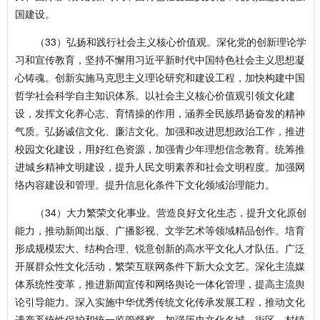
国建设。
（33）弘扬和践行社会主义核心价值观。深化党的创新理论学
习和宣传教育，坚持不懈用习近平新时代中国特色社会主义思想凝
心铸魂。创新实施马克思主义理论研究和建设工程，加快构建中国
哲学社会科学自主知识体系。以社会主义核心价值观引领文化建
设，发挥文化养心志、育情操的作用，涵养全民族昂扬奋发的精神
气质。弘扬诚信文化、廉洁文化。加强和改进思想政治工作，推进
校园文化建设，用好红色资源，加强青少年理想信念教育。统筹推
进城乡精神文明建设，提升人民文明素养和社会文明程度。加强网
络内容建设和管理。提升信息化条件下文化领域治理能力。
（34）大力繁荣文化事业。营造良好文化生态，提升文化原创
能力，推动新闻出版、广播影视、文学艺术等领域精品创作。培育
形成规模宏大、结构合理、锐意创新的高水平文化人才队伍。广泛
开展群众性文化活动，繁荣互联网条件下新大众文艺。深化主流媒
体系统性变革，推进新闻宣传和网络舆论一体化管理，提高主流舆
论引导能力。深入实施中华优秀传统文化传承发展工程，推动文化
遗产系统性保护和统一监管督察，加强历史文化名城、街区、村镇