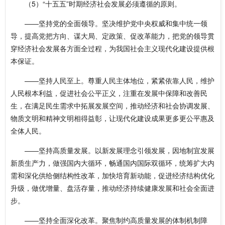
（5）“十五五”时期经济社会发展必须遵循的原则。
——坚持党的全面领导。坚决维护党中央权威和集中统一领
导，提高党把方向、谋大局、定政策、促改革能力，把党的领导贯
穿经济社会发展各方面全过程，为我国社会主义现代化建设提供根
本保证。
——坚持人民至上。尊重人民主体地位，紧紧依靠人民，维护
人民根本利益，促进社会公平正义，注重在发展中保障和改善民
生，在满足民生需求中拓展发展空间，推动经济和社会协调发展、
物质文明和精神文明相得益彰，让现代化建设成果更多更公平惠及
全体人民。
——坚持高质量发展。以新发展理念引领发展，因地制宜发展
新质生产力，做强国内大循环，畅通国内国际双循环，统筹扩大内
需和深化供给侧结构性改革，加快培育新动能，促进经济结构优化
升级，做优增量、盘活存量，推动经济持续健康发展和社会全面进
步。
——坚持全面深化改革。聚焦制约高质量发展的体制机制障