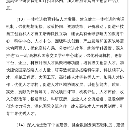
提高企业研发费用加计扣除比例。加大政府采购自主创新产品力
度。
（13）一体推进教育科技人才发展。建立健全一体推进的协调
机制，强化规划衔接、政策协同、资源统筹、评价联动，促进科技
自主创新和人才自主培养良性互动，建设具有全球影响力的教育中
心、科学中心、人才中心。围绕科技创新、产业发展和国家战略需
求协同育人，优化高校布局、分类推进改革、统筹学科设置，深入
推进“双一流”高校和国家交叉学科中心建设，强化科研机构、创新
平台、企业、科技计划人才集聚培养功能，培育拔尖创新人才。加
快建设国家战略人才力量，培养造就更多战略科学家、科技领军人
才、卓越工程师、大国工匠、高技能人才等各类人才。加强人才协
作，优化人才结构，促进人才区域协调发展。以创新能力、质量、
实效、贡献为评价导向，深化项目评审、机构评估、人才评价、收
入分配改革，畅通高校、科研院所、企业人才交流通道，激发创新
创造动力活力。深化国际交流合作，建立高技术人才移民制度，引
育世界优秀人才。
（14）深入推进数字中国建设。健全数据要素基础制度，建设