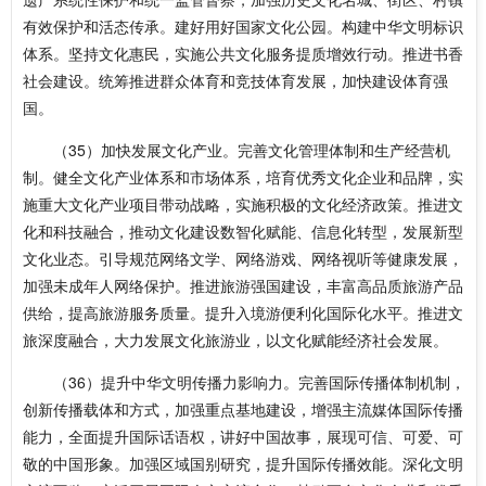
有效保护和活态传承。建好用好国家文化公园。构建中华文明标识
体系。坚持文化惠民，实施公共文化服务提质增效行动。推进书香
社会建设。统筹推进群众体育和竞技体育发展，加快建设体育强
国。
（35）加快发展文化产业。完善文化管理体制和生产经营机
制。健全文化产业体系和市场体系，培育优秀文化企业和品牌，实
施重大文化产业项目带动战略，实施积极的文化经济政策。推进文
化和科技融合，推动文化建设数智化赋能、信息化转型，发展新型
文化业态。引导规范网络文学、网络游戏、网络视听等健康发展，
加强未成年人网络保护。推进旅游强国建设，丰富高品质旅游产品
供给，提高旅游服务质量。提升入境游便利化国际化水平。推进文
旅深度融合，大力发展文化旅游业，以文化赋能经济社会发展。
（36）提升中华文明传播力影响力。完善国际传播体制机制，
创新传播载体和方式，加强重点基地建设，增强主流媒体国际传播
能力，全面提升国际话语权，讲好中国故事，展现可信、可爱、可
敬的中国形象。加强区域国别研究，提升国际传播效能。深化文明