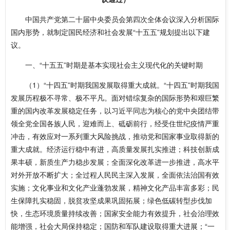
中国共产党第二十届中央委员会第四次全体会议深入分析国际
国内形势，就制定国民经济和社会发展“十五五”规划提出以下建
议。
一、“十五五”时期是基本实现社会主义现代化的关键时期
（1）“十四五”时期我国发展取得重大成就。“十四五”时期我国
发展历程极不寻常、极不平凡。面对错综复杂的国际形势和艰巨繁
重的国内改革发展稳定任务，以习近平同志为核心的党中央团结带
领全党全国各族人民，迎难而上、砥砺前行，经受住世纪疫情严重
冲击，有效应对一系列重大风险挑战，推动党和国家事业取得新的
重大成就。经济运行稳中有进，高质量发展扎实推进；科技创新成
果丰硕，新质生产力稳步发展；全面深化改革进一步推进，高水平
对外开放不断扩大；全过程人民民主深入发展，全面依法治国有效
实施；文化事业和文化产业蓬勃发展，精神文化产品丰富多彩；民
生保障扎实稳固，脱贫攻坚成果巩固拓展；绿色低碳转型步伐加
快，生态环境质量持续改善；国家安全能力有效提升，社会治理效
能增强，社会大局保持稳定；国防和军队建设取得重大进展；“一