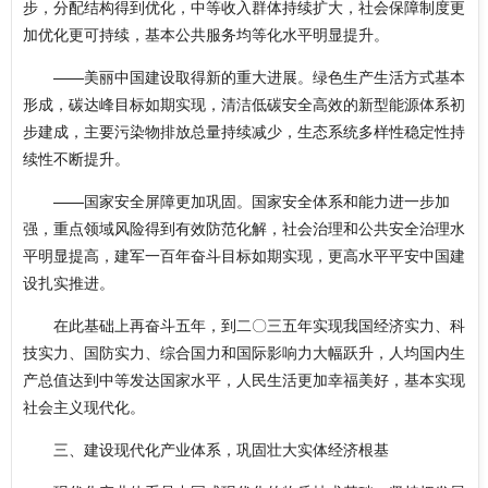
步，分配结构得到优化，中等收入群体持续扩大，社会保障制度更
加优化更可持续，基本公共服务均等化水平明显提升。
——美丽中国建设取得新的重大进展。绿色生产生活方式基本
形成，碳达峰目标如期实现，清洁低碳安全高效的新型能源体系初
步建成，主要污染物排放总量持续减少，生态系统多样性稳定性持
续性不断提升。
——国家安全屏障更加巩固。国家安全体系和能力进一步加
强，重点领域风险得到有效防范化解，社会治理和公共安全治理水
平明显提高，建军一百年奋斗目标如期实现，更高水平平安中国建
设扎实推进。
在此基础上再奋斗五年，到二〇三五年实现我国经济实力、科
技实力、国防实力、综合国力和国际影响力大幅跃升，人均国内生
产总值达到中等发达国家水平，人民生活更加幸福美好，基本实现
社会主义现代化。
三、建设现代化产业体系，巩固壮大实体经济根基