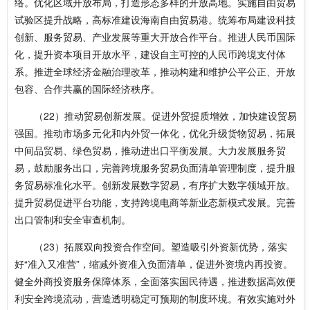
络。优化区域开放布局，打造形态多样的开放高地。实施自由贸易
试验区提升战略，高标准建设海南自由贸易港。统筹布局建设科技
创新、服务贸易、产业发展等重大开放合作平台。推进人民币国际
化，提升资本项目开放水平，建设自主可控的人民币跨境支付体
系。推进全球经济金融治理改革，推动构建和维护公平公正、开放
包容、合作共赢的国际经济秩序。
（22）推动贸易创新发展。促进外贸提质增效，加快建设贸易
强国。推动市场多元化和内外贸一体化，优化升级货物贸易，拓展
中间品贸易、绿色贸易，推动进出口平衡发展。大力发展服务贸
易，鼓励服务出口，完善跨境服务贸易负面清单管理制度，提升服
务贸易标准化水平。创新发展数字贸易，有序扩大数字领域开放。
提升贸易促进平台功能，支持跨境电商等新业态新模式发展。完善
出口管制和安全审查机制。
（23）拓展双向投资合作空间。塑造吸引外资新优势，落实
好“准入又准营”，缩减外资准入负面清单，促进外资境内再投资。
健全外商投资服务保障体系，全面落实国民待遇，推进数据高效便
利安全跨境流动，营造透明稳定可预期的制度环境。有效实施对外