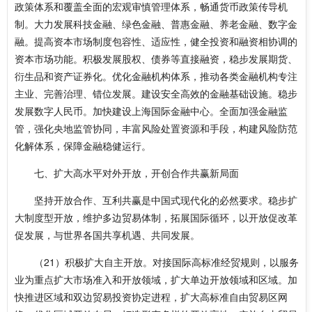
政策体系和覆盖全面的宏观审慎管理体系，畅通货币政策传导机
制。大力发展科技金融、绿色金融、普惠金融、养老金融、数字金
融。提高资本市场制度包容性、适应性，健全投资和融资相协调的
资本市场功能。积极发展股权、债券等直接融资，稳步发展期货、
衍生品和资产证券化。优化金融机构体系，推动各类金融机构专注
主业、完善治理、错位发展。建设安全高效的金融基础设施。稳步
发展数字人民币。加快建设上海国际金融中心。全面加强金融监
管，强化央地监管协同，丰富风险处置资源和手段，构建风险防范
化解体系，保障金融稳健运行。
七、扩大高水平对外开放，开创合作共赢新局面
坚持开放合作、互利共赢是中国式现代化的必然要求。稳步扩
大制度型开放，维护多边贸易体制，拓展国际循环，以开放促改革
促发展，与世界各国共享机遇、共同发展。
（21）积极扩大自主开放。对接国际高标准经贸规则，以服务
业为重点扩大市场准入和开放领域，扩大单边开放领域和区域。加
快推进区域和双边贸易投资协定进程，扩大高标准自由贸易区网