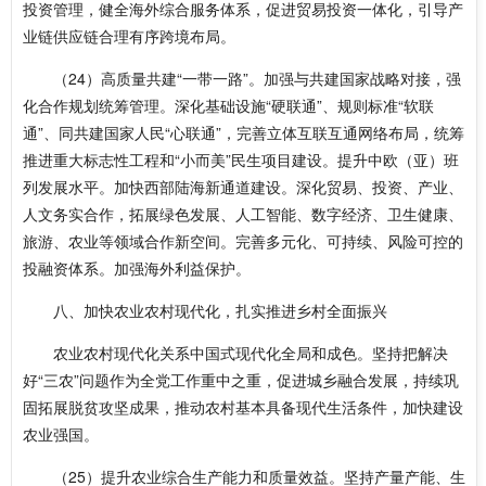
投资管理，健全海外综合服务体系，促进贸易投资一体化，引导产
业链供应链合理有序跨境布局。
（24）高质量共建“一带一路”。加强与共建国家战略对接，强
化合作规划统筹管理。深化基础设施“硬联通”、规则标准“软联
通”、同共建国家人民“心联通”，完善立体互联互通网络布局，统筹
推进重大标志性工程和“小而美”民生项目建设。提升中欧（亚）班
列发展水平。加快西部陆海新通道建设。深化贸易、投资、产业、
人文务实合作，拓展绿色发展、人工智能、数字经济、卫生健康、
旅游、农业等领域合作新空间。完善多元化、可持续、风险可控的
投融资体系。加强海外利益保护。
八、加快农业农村现代化，扎实推进乡村全面振兴
农业农村现代化关系中国式现代化全局和成色。坚持把解决
好“三农”问题作为全党工作重中之重，促进城乡融合发展，持续巩
固拓展脱贫攻坚成果，推动农村基本具备现代生活条件，加快建设
农业强国。
（25）提升农业综合生产能力和质量效益。坚持产量产能、生