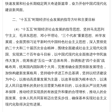
快速发展和社会长期稳定两大奇迹新篇章，奋力开创中国式现代化
建设新局面。
二、“十五五”时期经济社会发展的指导方针和主要目标
（4）“十五五”时期经济社会发展的指导思想。坚持马克思列
宁主义、毛泽东思想、邓小平理论、“三个代表”重要思想、科学发
展观，全面贯彻习近平新时代中国特色社会主义思想，深入贯彻党
的二十大和二十届历次全会精神，围绕全面建成社会主义现代化强
国、实现第二个百年奋斗目标，以中国式现代化全面推进中华民族
伟大复兴，统筹推进“五位一体”总体布局，协调推进“四个全面”战
略布局，统筹国内国际两个大局，完整准确全面贯彻新发展理念，
加快构建新发展格局，坚持稳中求进工作总基调，坚持以经济建设
为中心，以推动高质量发展为主题，以改革创新为根本动力，以满
足人民日益增长的美好生活需要为根本目的，以全面从严治党为根
本保障，推动经济实现质的有效提升和量的合理增长，推动人的全
面发展、全体人民共同富裕迈出坚实步伐，确保基本实现社会主义
现代化取得决定性进展。