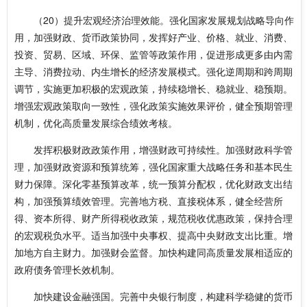
（20）提升宏观经济治理效能。强化国家发展规划战略导向作
用，加强财政、货币政策协同，发挥好产业、价格、就业、消费、
投资、贸易、区域、环保、监管等政策作用，促进形成更多由内需
主导、消费拉动、内生增长的经济发展模式。强化逆周期和跨周期
调节，实施更加积极的宏观政策，持续稳增长、稳就业、稳预期。
增强宏观政策取向一致性，强化政策实施效果评价，健全预期管理
机制，优化高质量发展综合绩效考核。
发挥积极财政政策作用，增强财政可持续性。加强财政科学管
理，加强财政资源和预算统筹，强化国家重大战略任务和基本民生
财力保障。深化零基预算改革，统一预算分配权，优化财政支出结
构，加强预算绩效管理。完善地方税、直接税体系，健全经营所
得、资本所得、财产所得税收政策，规范税收优惠政策，保持合理
的宏观税负水平。适当加强中央事权、提高中央财政支出比重。增
加地方自主财力。加强财会监督。加快构建同高质量发展相适应的
政府债务管理长效机制。
加快建设金融强国。完善中央银行制度，构建科学稳健的货币