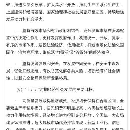
碍，推进深层次改革，扩大高水平开放，推动生产关系和生产力、
上层建筑和经济基础、国家治理和社会发展更好相适应，持续增强
发展动力和社会活力。
——坚持有效市场和有为政府相结合。充分发挥市场在资源配
置中的决定性作用，更好发挥政府作用，构建统一、开放、竞争、
有序的市场体系，建设法治经济、信用经济，打造市场化法治化国
际化一流营商环境，形成既“放得活”又“管得好”的经济秩序。
——坚持统筹发展和安全。在发展中固安全，在安全中谋发
展，强化底线思维，有效防范化解各类风险，增强经济和社会韧
性，以新安全格局保障新发展格局。
（6）“十五五”时期经济社会发展的主要目标。
——高质量发展取得显著成效。经济增长保持在合理区间，全
要素生产率稳步提升，居民消费率明显提高，内需拉动经济增长主
动力作用持续增强，经济增长潜力得到充分释放，全国统一大市场
建设纵深推进，超大规模市场优势持续显现，新型工业化、信息
化、城镇化、农业现代化取得重大进展，发展新质生产力、构建新