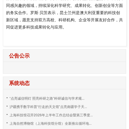
同感兴趣的领域，持续深化科学研究、成果转化、创新创业等方面
的务实合作。罗斯·贝茨表示，昆士兰州是澳大利亚重要的科技创
新区域，愿意支持双方高校、科研机构、企业等开展友好合作，共
同促进更多科技成果转化与应用。
公告公示
系统动态
“点亮诚信明灯 照亮科研之路”科研诚信与学术规...
沪疆携手数字科普“行走的天文馆”点亮南疆学子天...
上海科技馆召开2026年上半年工作总结会暨第三季度...
上海自然博物馆（上海科技馆分馆）全新推出循环地...