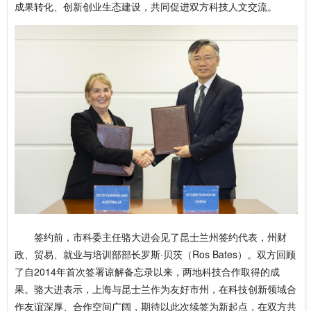
成果转化、创新创业生态建设，共同促进双方科技人文交流。
签约前，市科委主任骆大进会见了昆士兰州签约代表，州财
政、贸易、就业与培训部部长罗斯·贝茨（Ros Bates）。双方回顾
了自2014年首次签署谅解备忘录以来，两地科技合作取得的成
果。骆大进表示，上海与昆士兰作为友好市州，在科技创新领域合
作友谊深厚、合作空间广阔，期待以此次续签为新起点，在双方共