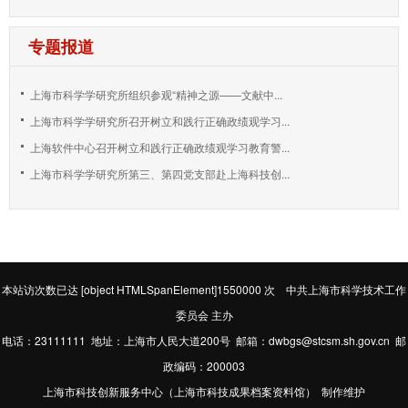
专题报道
上海市科学学研究所组织参观“精神之源——文献中...
上海市科学学研究所召开树立和践行正确政绩观学习...
上海软件中心召开树立和践行正确政绩观学习教育警...
上海市科学学研究所第三、第四党支部赴上海科技创...
本站访次数已达
[object HTMLSpanElement]1550000
次 中共上海市科学技术工作
委员会 主办
电话：23111111 地址：上海市人民大道200号 邮箱：dwbgs@stcsm.sh.gov.cn 邮
政编码：200003
上海市科技创新服务中心（上海市科技成果档案资料馆） 制作维护