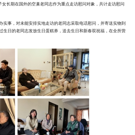
、子女长期在国外的空巢老同志作为重点走访慰问对象，共计走访慰问
。
办实事，对未能安排实地走访的老同志采取电话慰问，并寄送实物到
过生日的老同志发放生日蛋糕券，送去生日和新春双祝福，在全所营