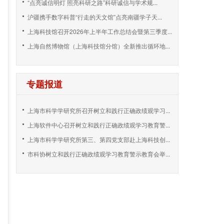
“点亮诚信明灯 照亮科研之路”科研诚信与学术规...
沪疆携手数字科普“行走的天文馆”点亮南疆学子天...
上海科技馆召开2026年上半年工作总结会暨第三季度...
上海自然博物馆（上海科技馆分馆）全新推出循环地...
专题报道
上海市科学学研究所召开树立和践行正确政绩观学习...
上海软件中心召开树立和践行正确政绩观学习教育警...
上海市科学学研究所第三、第四党支部赴上海科技创...
市科协树立和践行正确政绩观学习教育警示教育会举...