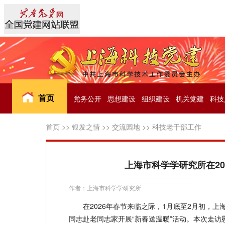
首页
党务公开
思想建设
组织建设
机关党建
科技
首页
>>
银发之情
>>
交流园地
>>
科技老干部工作
上海市科学学研究所在2
作者：上海市科学学研究所
在2026年春节来临之际，1月底至2月初，
同志赴老同志家开展“新春送温暖”活动。本次走