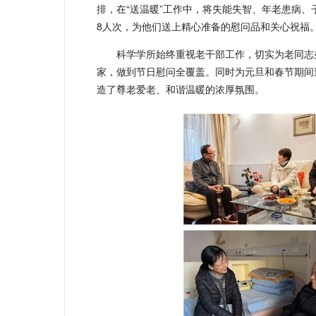
排，在“送温暖”工作中，将失能失智、年老患病
8人次，为他们送上精心准备的慰问品和关心祝福
科学学所始终重视老干部工作，切实为老同志
家，做到节日慰问全覆盖。同时为元旦和春节期间
造了尊老爱老、和谐温暖的浓厚氛围。