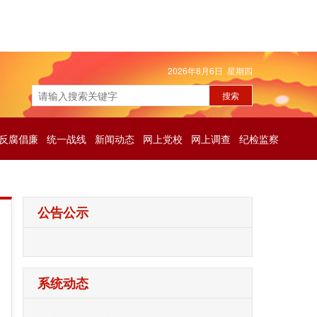
2026年8月6日 星期四
反腐倡廉
统一战线
新闻动态
网上党校
网上调查
纪检监察
公告公示
系统动态