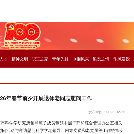
人才
精神文明
职工之家
青年先锋
巾帼风采
银发之情
作风建设
026年春节前夕开展退休老同志慰问工作
发布时间：2026-02-13
上海市科学学研究所领导班子成员带领中层干部和综合管理办公室相关
访慰问活动与拜访慰问科学学老领导、困难党员和老党员等工作统筹安