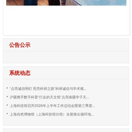
公告公示
系统动态
“点亮诚信明灯 照亮科研之路”科研诚信与学术规...
沪疆携手数字科普“行走的天文馆”点亮南疆学子天...
上海科技馆召开2026年上半年工作总结会暨第三季度...
上海自然博物馆（上海科技馆分馆）全新推出循环地...