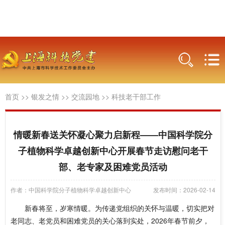
首页
>>
银发之情
>>
交流园地
>>
科技老干部工作
情暖新春送关怀凝心聚力启新程——中国科学院分
子植物科学卓越创新中心开展春节走访慰问老干
部、老专家及困难党员活动
作者：中国科学院分子植物科学卓越创新中心
发布时间：2026-02-14
新春将至，岁寒情暖。为
传递
党组织的关怀与温暖
，
切实把对
老同志、老党员和困难党员的关心落到实处，2026年春节前夕，