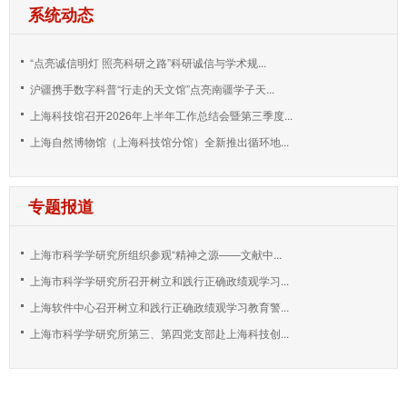
系统动态
“点亮诚信明灯 照亮科研之路”科研诚信与学术规...
沪疆携手数字科普“行走的天文馆”点亮南疆学子天...
上海科技馆召开2026年上半年工作总结会暨第三季度...
上海自然博物馆（上海科技馆分馆）全新推出循环地...
专题报道
上海市科学学研究所组织参观“精神之源——文献中...
上海市科学学研究所召开树立和践行正确政绩观学习...
上海软件中心召开树立和践行正确政绩观学习教育警...
上海市科学学研究所第三、第四党支部赴上海科技创...