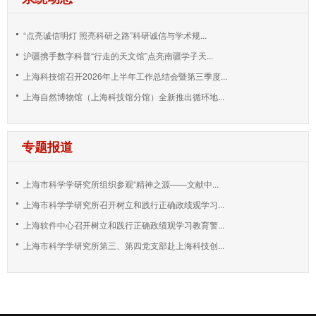
“点亮诚信明灯 照亮科研之路”科研诚信与学术规...
沪疆携手数字科普“行走的天文馆”点亮南疆学子天...
上海科技馆召开2026年上半年工作总结会暨第三季度...
上海自然博物馆（上海科技馆分馆）全新推出循环地...
专题报道
上海市科学学研究所组织参观“精神之源——文献中...
上海市科学学研究所召开树立和践行正确政绩观学习...
上海软件中心召开树立和践行正确政绩观学习教育警...
上海市科学学研究所第三、第四党支部赴上海科技创...