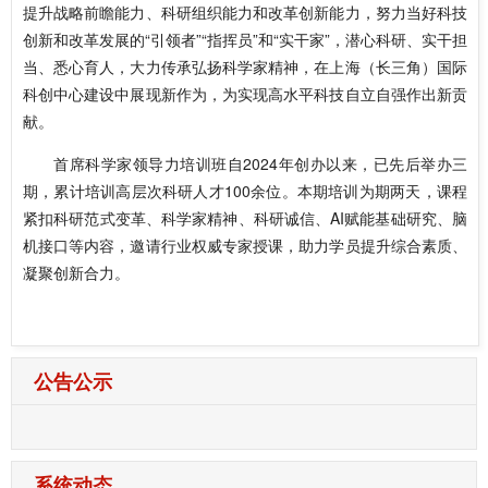
提升战略前瞻能力、科研组织能力和改革创新能力，努力当好科技
创新和改革发展的“引领者”“指挥员”和“实干家”，潜心科研、实干担
当、悉心育人，大力传承弘扬科学家精神，在上海（长三角）国际
科创中心建设中展现新作为，为实现高水平科技自立自强作出新贡
献。
首席科学家领导力培训班自2024年创办以来，已先后举办三
期，累计培训高层次科研人才100余位。本期培训为期两天，课程
紧扣科研范式变革、科学家精神、科研诚信、AI赋能基础研究、脑
机接口等内容，邀请行业权威专家授课，助力学员提升综合素质、
凝聚创新合力。
公告公示
系统动态