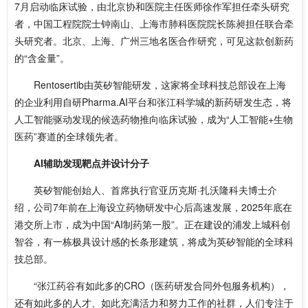
7月启动临床试验，由北京协和医院主任医师徐作军担任牵头研究
者，中国工程院院士钟南山、上海市肺科医院院长陈昶担任联合牵
头研究者。北京、上海、广州三地名医合作研究，可见这款创新药
的“含金量”。
Rentosertib由英矽智能研发，这家将全球科技总部设在上海
的企业利用自研Pharma.AI平台和张江科学城的新药研发生态，将
人工智能驱动发现的候选药物推向临床试验，成为“人工智能+生物
医药”赛道的全球领先者。
AI辅助发现靶点并设计分子
英矽智能创始人、首席执行官亚历克斯·扎沃隆科夫博士介
绍，公司7年前在上海设立药物研发中心后高速发展，2025年底在
港交所上市，成为中国“AI制药第一股”。正在建设的浦发上城科创
智谷，有一栋极具设计感的长条形建筑，将成为英矽智能的全球科
技总部。
“张江药谷有如此多的CRO（医药研发合同外包服务机构），
还有如此多的人才、如此充满活力和努力工作的社群，人们专注于