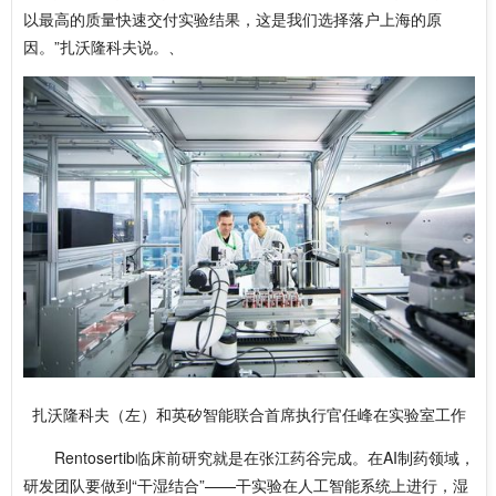
以最高的质量快速交付实验结果，这是我们选择落户上海的原
因。”扎沃隆科夫说。、
扎沃隆科夫（左）和英矽智能联合首席执行官任峰在实验室工作
Rentosertib临床前研究就是在张江药谷完成。在AI制药领域，
研发团队要做到“干湿结合”——干实验在人工智能系统上进行，湿