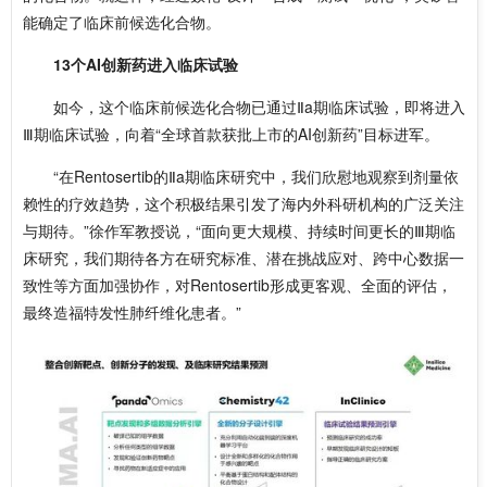
能确定了临床前候选化合物。
13个AI创新药进入临床试验
如今，这个临床前候选化合物已通过Ⅱa期临床试验，即将进入‌
Ⅲ期临床试验，向着“全球首款获批上市的AI创新药”目标进军。
“在Rentosertib的Ⅱa期临床研究中，我们欣慰地观察到剂量依
赖性的疗效趋势，这个积极结果引发了海内外科研机构的广泛关注
与期待。”徐作军教授说，“面向更大规模、持续时间更长的‌Ⅲ期临
床研究，我们期待各方在研究标准、潜在挑战应对、跨中心数据一
致性等方面加强协作，对Rentosertib形成更客观、全面的评估，
最终造福特发性肺纤维化患者。”