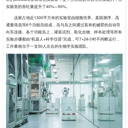
实验室的吞吐量提升了40%—50%。
这家占地近1300平方米的实验室由细胞培养、基因测序、高
通量筛选等6个功能岛组成，岛与岛之间通过装有机械臂的自动导
向车连接。各个功能岛上，灌装试剂、取化合物、样本处理等所有
实验步骤都由“机器人+科学仪器”完成，可7×24小时不间断运行，
工作量相当于一支50人左右的生物学实验团队。