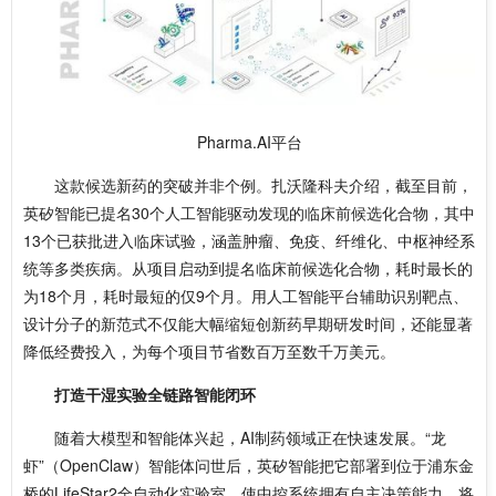
Pharma.AI平台
这款候选新药的突破并非个例。扎沃隆科夫介绍，截至目前，
英矽智能已提名30个人工智能驱动发现的临床前候选化合物，其中
13个已获批进入临床试验，涵盖肿瘤、免疫、纤维化、中枢神经系
统等多类疾病。从项目启动到提名临床前候选化合物，耗时最长的
为18个月，耗时最短的仅9个月。用人工智能平台辅助识别靶点、
设计分子的新范式不仅能大幅缩短创新药早期研发时间，还能显著
降低经费投入，为每个项目节省数百万至数千万美元。
打造干湿实验全链路智能闭环
随着大模型和智能体兴起，AI制药领域正在快速发展。“龙
虾”（OpenClaw）智能体问世后，英矽智能把它部署到位于浦东金
桥的LifeStar2全自动化实验室，使中控系统拥有自主决策能力，将