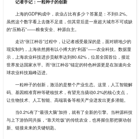
记者手记：一粒种子的创新
上海的GDP构成中，农业占比有多少？答案是：不到0.2%。
虽然这个数字看上去微不足道，但其背后是一座超大城市不可或缺
的“压舱石”——粮食安全、种源自主。
走访“张江种谷”过程中，让记者感受最深的是，面对耕地少的
现实制约，上海依然拥有以小搏大的“利器”——农业科技。数据显
示，上海农业科技进步贡献率达到80.62%，位居全国首位，接近
世界发达国家水平。而“张江种谷”锚定的特色种源更是在加速向全
球农业科技巅峰迈进。
一粒种子的创新，激活的是整个产业生态。这里，人工智能解
码、基因精准育种等硬核技术，有望充当撬动0.2%的核心支点，
让生物技术、人工智能、高端装备等相关产业迸发出更多潜能。
当0.2%有了“最强大脑”加持，就有了全新的引擎。当种源科技
与上下游协同共振，“靠天吃饭”的传统农业，也将握住那把驱动创
新、链接未来的关键钥匙。